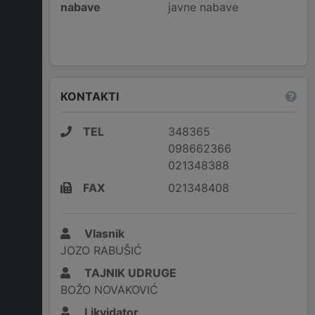
nabave
javne nabave
KONTAKTI
TEL
348365
098662366
021348388
FAX
021348408
Vlasnik
JOZO RABUŠIĆ
TAJNIK UDRUGE
BOŽO NOVAKOVIĆ
Likvidator