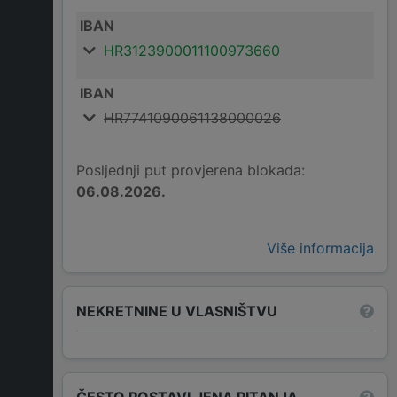
IBAN
HR3123900011100973660
IBAN
HR7741090061138000026
Posljednji put provjerena blokada:
06.08.2026.
Više informacija
NEKRETNINE U VLASNIŠTVU
ČESTO POSTAVLJENA PITANJA