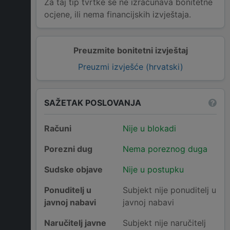
Za taj tip tvrtke se ne izračunava bonitetne
ocjene, ili nema financijskih izvještaja.
Preuzmite bonitetni izvještaj
Preuzmi izvješće (hrvatski)
SAŽETAK POSLOVANJA
Računi
Nije u blokadi
Porezni dug
Nema poreznog duga
Sudske objave
Nije u postupku
Ponuditelj u
Subjekt nije ponuditelj u
javnoj nabavi
javnoj nabavi
Naručitelj javne
Subjekt nije naručitelj