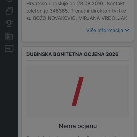
Hrvatska i posluje od 28.09.2010.. Kontakt
telefon je 348365. Trenutni direktori tvrtke
Dokumenti i objave
su BOŽO NOVAKOVIĆ, MIRJANA VRDOLJAK
Konkurentske tvrtke
Više informacija
Nekretnine i imovina
Izvoz
DUBINSKA BONITETNA OCJENA 2026
/
Nema ocjenu