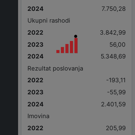
7.750,28
Ukupni rashodi
3.842,99
56,00
5.348,69
Rezultat poslovanja
-193,11
-55,99
2.401,59
Imovina
205,99