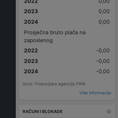
0,00
0,00
0,00
Prosječna bruto plača na
zaposlenog
-0,00
-0,00
-0,00
Izvor: Financijska agencija FINA
Više informacija
RAČUNI I BLOKADE