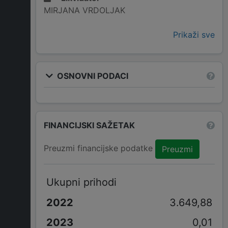
MIRJANA VRDOLJAK
Prikaži sve
OSNOVNI PODACI
FINANCIJSKI SAŽETAK
Preuzmi financijske podatke
Preuzmi
Ukupni prihodi
3.649,88
0,01