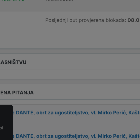
Posljednji put provjerena blokada:
08.0
LASNIŠTVU
ENA PITANJA
 tvrtke
DANTE, obrt za ugostiteljstvo, vl. Mirko Perić, Kašt
bi
e
 tvrtke
DANTE, obrt za ugostiteljstvo, vl. Mirko Perić, Kašt