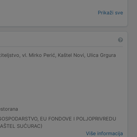
Prikaži sve
eljstvo, vl. Mirko Perić, Kaštel Novi, Ulica Grgura
estorana
GOSPODARSTVO, EU FONDOVE I POLJOPRIVREDU
KAŠTEL SUĆURAC)
Više informacija