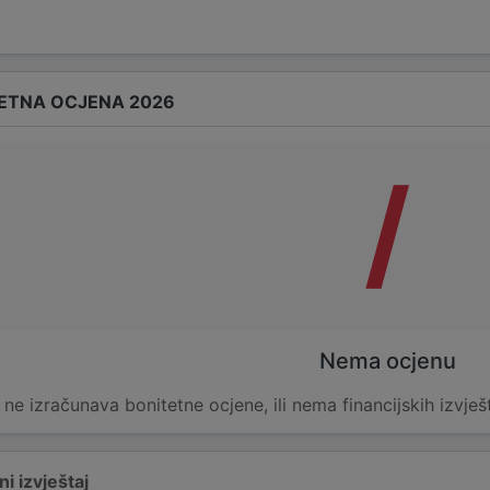
ETNA OCJENA 2026
/
Nema ocjenu
e ne izračunava bonitetne ocjene, ili nema financijskih izvješ
i izvještaj