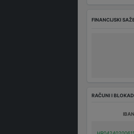
FINANCIJSKI SAŽ
RAČUNI I BLOKA
IBA
HR0424020061