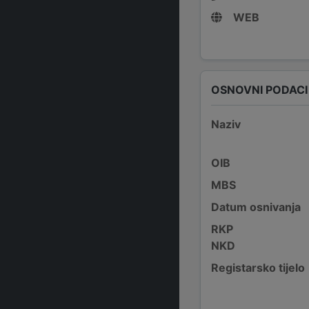
WEB
OSNOVNI PODACI
Naziv
OIB
MBS
Datum osnivanja
RKP
NKD
Registarsko tijelo