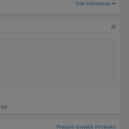
Više informacija
taja.
Preuzmi izvješće (hrvatski)