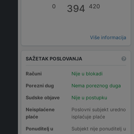
0
394
420
Više informacija
SAŽETAK POSLOVANJA
Računi
Nije u blokadi
Porezni dug
Nema poreznog duga
Sudske objave
Nije u postupku
Neisplaćene
Poslovni subjekt uredno
plaće
isplaćuje plaće
Ponuditelj u
Subjekt nije ponuditelj u