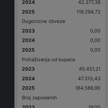
42.277,38
116.294,72
Dugorocne obveze
0,00
0,00
0,00
Potraživanja od kupaca
45.451,21
47.313,43
164.586,90
Broj zaposlenih
19,00