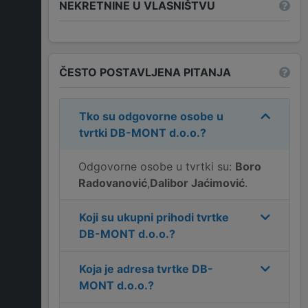
NEKRETNINE U VLASNIŠTVU
ČESTO POSTAVLJENA PITANJA
Tko su odgovorne osobe u
tvrtki
DB-MONT d.o.o.
?
Odgovorne osobe u tvrtki su:
Boro
Radovanović
,
Dalibor Jaćimović
.
Koji su ukupni prihodi tvrtke
DB-MONT d.o.o.
?
Koja je adresa tvrtke
DB-
MONT d.o.o.
?