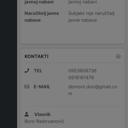
javnoj nabavi
javnoj nabavi
Naručitelj javne
Subjekt nije naručitelj
nabave
javne nabave
KONTAKTI
TEL
0953608736
0916161476
E-MAIL
dbmont.doo@gmail.co
m
Vlasnik
Boro Radovanović