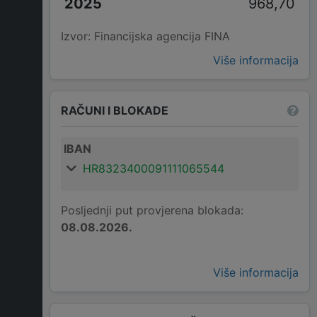
968,70
Izvor: Financijska agencija FINA
Više informacija
RAČUNI I BLOKADE
IBAN
HR8323400091111065544
Posljednji put provjerena blokada:
08.08.2026.
Više informacija