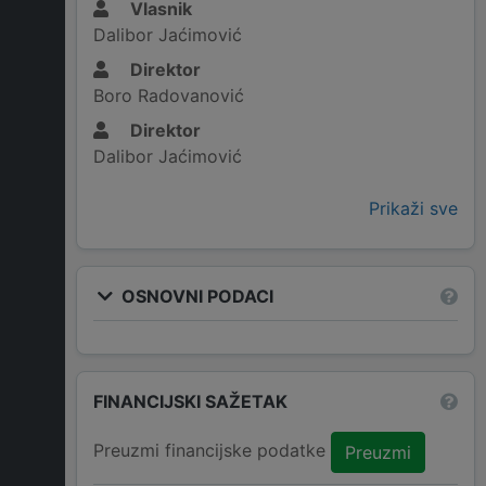
Vlasnik
Dalibor Jaćimović
Direktor
Boro Radovanović
Direktor
Dalibor Jaćimović
Prikaži sve
OSNOVNI PODACI
FINANCIJSKI SAŽETAK
Preuzmi financijske podatke
Preuzmi