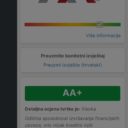
Više informacija
Preuzmite bonitetni izvještaj
Preuzmi izvješće (hrvatski)
AA+
Detaljna ocjena tvrtke je:
Visoka
Odlična sposobnost izvršavanja financijskih
obveza, vrlo nizak kreditni rizik