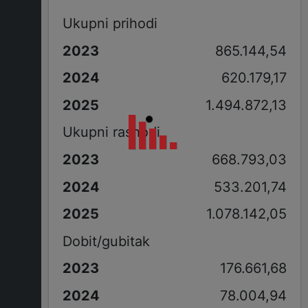
Ukupni prihodi
865.144,54
620.179,17
1.494.872,13
Ukupni rashodi
668.793,03
533.201,74
1.078.142,05
Dobit/gubitak
176.661,68
78.004,94