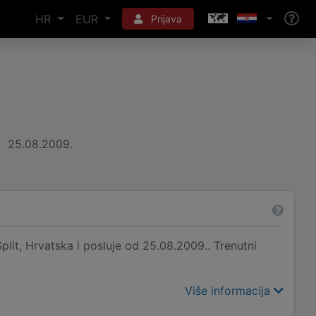
HR
EUR
Prijava
25.08.2009.
it, Hrvatska i posluje od 25.08.2009.. Trenutni
Više informacija