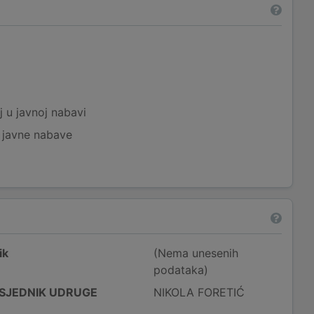
a
j u javnoj nabavi
j javne nabave
ik
(Nema unesenih
podataka)
SJEDNIK UDRUGE
NIKOLA FORETIĆ