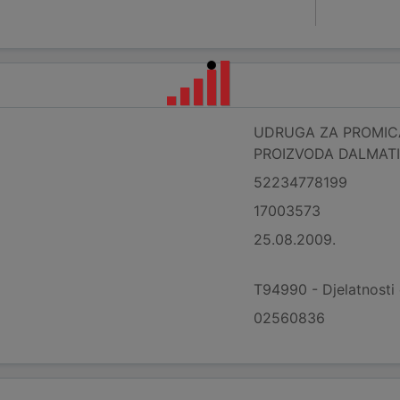
UDRUGA ZA PROMIC
PROIZVODA DALMATI
52234778199
17003573
25.08.2009.
T94990 - Djelatnosti o
02560836