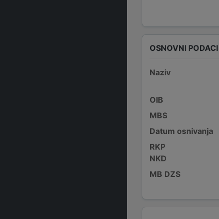
OSNOVNI PODACI
Naziv
OIB
MBS
Datum osnivanja
RKP
NKD
MB DZS