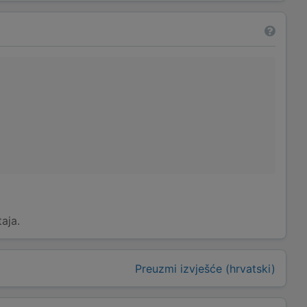
taja.
Preuzmi izvješće (hrvatski)