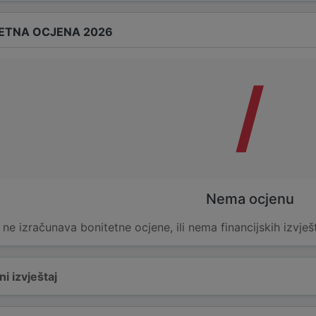
ETNA OCJENA 2026
/
Nema ocjenu
e ne izračunava bonitetne ocjene, ili nema financijskih izvješ
i izvještaj