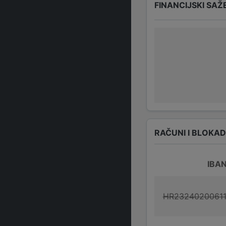
FINANCIJSKI SAŽ
RAČUNI I BLOKA
IBA
HR2324020061