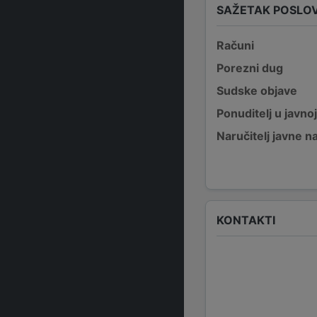
SAŽETAK POSLO
Računi
Porezni dug
Sudske objave
Ponuditelj u javno
Naručitelj javne 
KONTAKTI