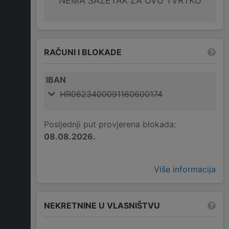
NEMA SAŽETAK ZA OVU TVRTKU
RAČUNI I BLOKADE
IBAN
HR0623400091160600174
Posljednji put provjerena blokada:
08.08.2026.
Više informacija
NEKRETNINE U VLASNIŠTVU