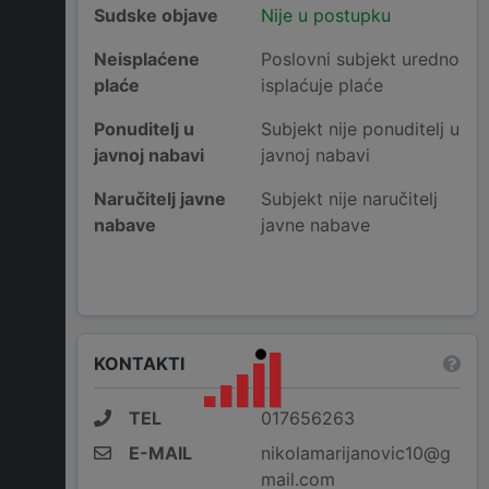
Sudske objave
Nije u postupku
Neisplaćene
Poslovni subjekt uredno
plaće
isplaćuje plaće
Ponuditelj u
Subjekt nije ponuditelj u
javnoj nabavi
javnoj nabavi
Naručitelj javne
Subjekt nije naručitelj
nabave
javne nabave
KONTAKTI
TEL
017656263
E-MAIL
nikolamarijanovic10@g
mail.com