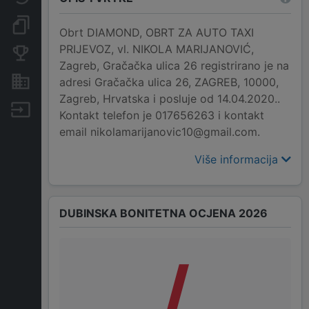
Dokumenti i objave
Obrt DIAMOND, OBRT ZA AUTO TAXI
PRIJEVOZ, vl. NIKOLA MARIJANOVIĆ,
Konkurentske tvrtke
Zagreb, Gračačka ulica 26 registrirano je na
Nekretnine i imovina
adresi Gračačka ulica 26, ZAGREB, 10000,
Zagreb, Hrvatska i posluje od 14.04.2020..
Izvoz
Kontakt telefon je 017656263 i kontakt
email nikolamarijanovic10@gmail.com.
Više informacija
DUBINSKA BONITETNA OCJENA 2026
/