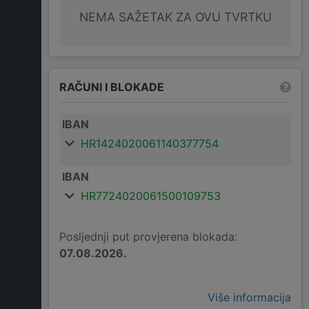
NEMA SAŽETAK ZA OVU TVRTKU
RAČUNI I BLOKADE
IBAN
HR1424020061140377754
IBAN
HR7724020061500109753
Posljednji put provjerena blokada:
07.08.2026.
Više informacija