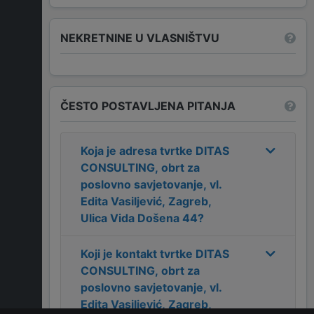
NEKRETNINE U VLASNIŠTVU
ČESTO POSTAVLJENA PITANJA
Koja je adresa tvrtke
DITAS
CONSULTING, obrt za
poslovno savjetovanje, vl.
Edita Vasiljević, Zagreb,
Ulica Vida Došena 44
?
Koji je kontakt tvrtke
DITAS
CONSULTING, obrt za
poslovno savjetovanje, vl.
Edita Vasiljević, Zagreb,