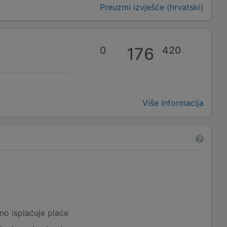
Preuzmi izvješće (hrvatski)
0
176
420
Više informacija
a
no isplaćuje plaće