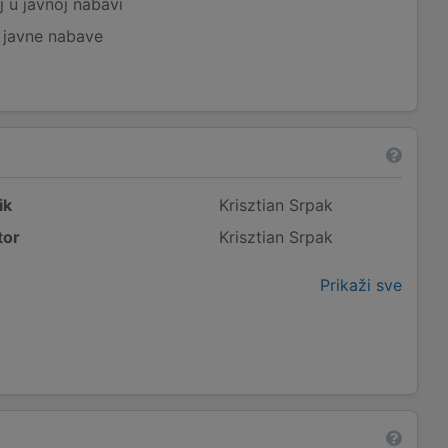
j u javnoj nabavi
j javne nabave
ik
Krisztian Srpak
tor
Krisztian Srpak
Prikaži sve