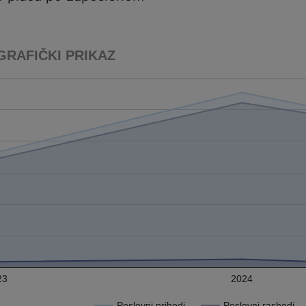
GRAFIČKI PRIKAZ
23
2024
Poslovni prihodi
Poslovni rashodi