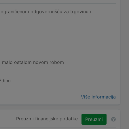
ograničenom odgovornošću za trgovinu i
a malo ostalom novom robom
ždinu
Više informacija
Preuzmi financijske podatke
Preuzmi