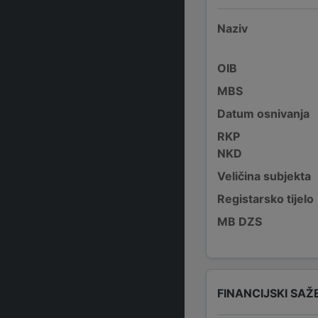
Naziv
OIB
MBS
Datum osnivanja
RKP
NKD
Veličina subjekta
Registarsko tijelo
MB DZS
FINANCIJSKI SAŽ