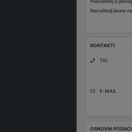
Ponuditelj u javno
Naručitelj javne 
KONTAKTI
TEL
E-MAIL
OSNOVNI PODACI