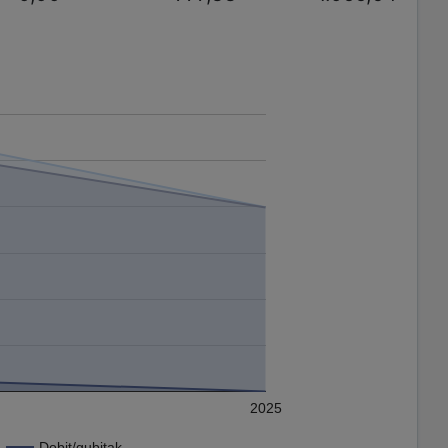
2025
Dobit/gubitak