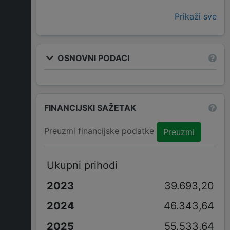
Prikaži sve
OSNOVNI PODACI
FINANCIJSKI SAŽETAK
Preuzmi financijske podatke
Preuzmi
Ukupni prihodi
39.693,20
46.343,64
55.533,64