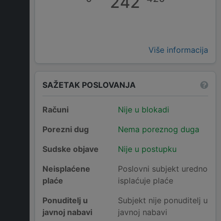
242
Više informacija
SAŽETAK POSLOVANJA
Računi
Nije u blokadi
Porezni dug
Nema poreznog duga
Sudske objave
Nije u postupku
Neisplaćene
Poslovni subjekt uredno
plaće
isplaćuje plaće
Ponuditelj u
Subjekt nije ponuditelj u
javnoj nabavi
javnoj nabavi