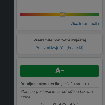
Više informacija
Preuzmite bonitetni izvještaj
Preuzmi izvješće (hrvatski)
A-
Detaljna ocjena tvrtke je:
Niža srednja
Stabilno poslovanje uz određene faktore
rizika
0
420