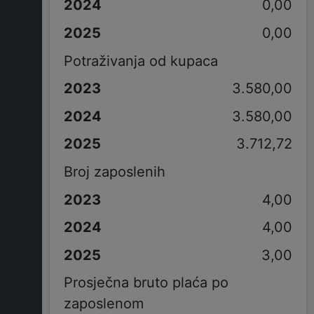
0,00
0,00
Potraživanja od kupaca
3.580,00
3.580,00
3.712,72
Broj zaposlenih
4,00
4,00
3,00
Prosječna bruto plaća po
zaposlenom