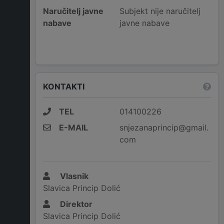
Naručitelj javne
Subjekt nije naručitelj
nabave
javne nabave
KONTAKTI
TEL
014100226
E-MAIL
snjezanaprincip@gmail.
com
Vlasnik
Slavica Princip Dolić
Direktor
Slavica Princip Dolić