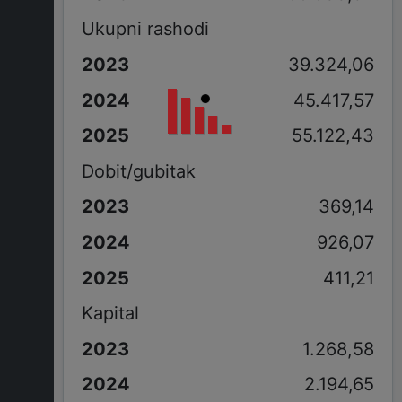
Ukupni rashodi
39.324,06
45.417,57
55.122,43
Dobit/gubitak
369,14
926,07
411,21
Kapital
1.268,58
2.194,65