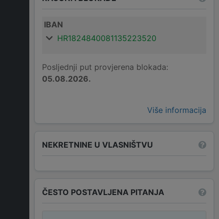
IBAN
HR1824840081135223520
Posljednji put provjerena blokada:
05.08.2026.
Više informacija
NEKRETNINE U VLASNIŠTVU
ČESTO POSTAVLJENA PITANJA