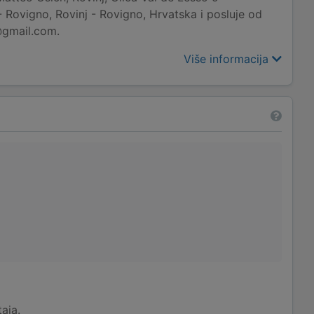
 Rovigno, Rovinj - Rovigno, Hrvatska i posluje od
@gmail.com.
Više informacija
taja.