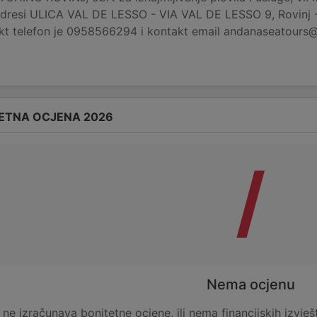
 adresi ULICA VAL DE LESSO - VIA VAL DE LESSO 9, Rovinj -
akt telefon je 0958566294 i kontakt email andanaseatours
ETNA OCJENA 2026
/
Nema ocjenu
e ne izračunava bonitetne ocjene, ili nema financijskih izvješ