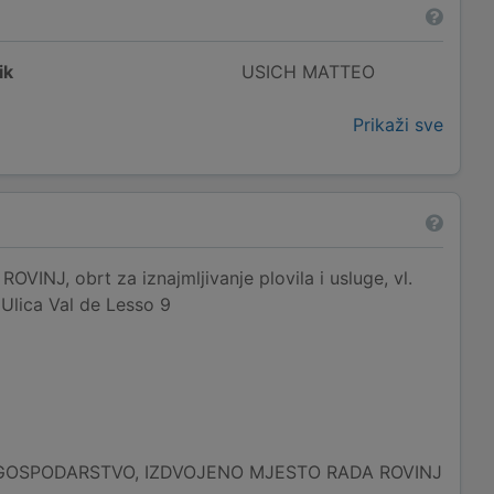
ik
USICH MATTEO
Prikaži sve
NJ, obrt za iznajmljivanje plovila i usluge, vl.
 Ulica Val de Lesso 9
GOSPODARSTVO, IZDVOJENO MJESTO RADA ROVINJ