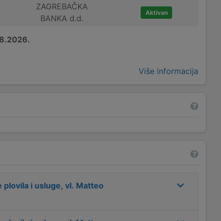
ZAGREBAČKA
Aktivan
BANKA d.d.
8.2026.
Više informacija
lovila i usluge, vl. Matteo