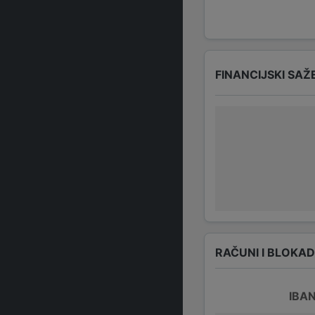
FINANCIJSKI SAŽ
RAČUNI I BLOKA
IBA