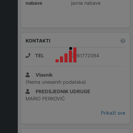
nabave
javne nabave
KONTAKTI
TEL
0981772094
Vlasnik
(Nema unesenih podataka)
PREDSJEDNIK UDRUGE
MARIO PERKOVIĆ
Prikaži sve