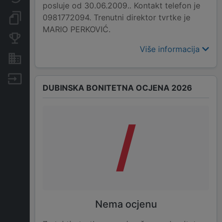
posluje od 30.06.2009.. Kontakt telefon je
0981772094. Trenutni direktor tvrtke je
Dokumenti i objave
MARIO PERKOVIĆ.
Konkurentske tvrtke
Više informacija
Nekretnine i imovina
Izvoz
DUBINSKA BONITETNA OCJENA 2026
/
Nema ocjenu