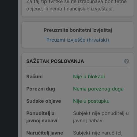
Za taj tip tvrtke se ne izračunava bonitetne
ocjene, ili nema financijskih izvještaja.
Preuzmite bonitetni izvještaj
Preuzmi izvješće (hrvatski)
SAŽETAK POSLOVANJA
Računi
Nije u blokadi
Porezni dug
Nema poreznog duga
Sudske objave
Nije u postupku
Ponuditelj u
Subjekt nije ponuditelj u
javnoj nabavi
javnoj nabavi
Naručitelj javne
Subjekt nije naručitelj