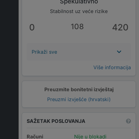
Spekulativno
Stabilnost uz veće rizike
0
108
420
Prikaži sve
Više informacija
Preuzmite bonitetni izvještaj
Preuzmi izvješće (hrvatski)
SAŽETAK POSLOVANJA
Računi
Nije u blokadi