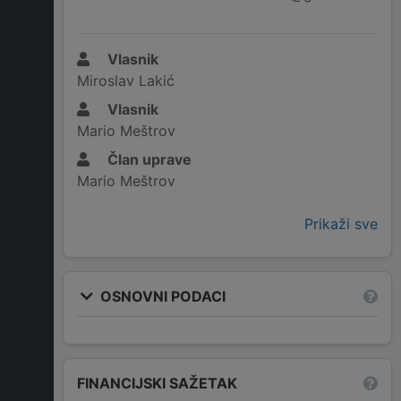
Vlasnik
Miroslav Lakić
Vlasnik
Mario Meštrov
Član uprave
Mario Meštrov
Prikaži sve
OSNOVNI PODACI
FINANCIJSKI SAŽETAK