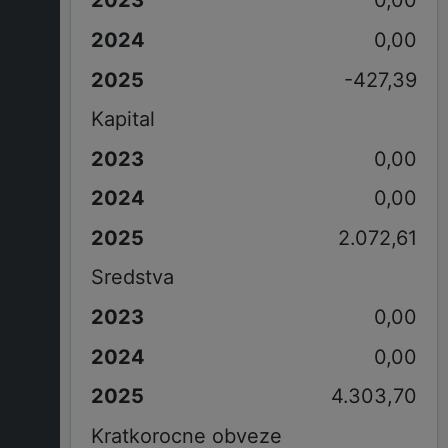
0,00
0,00
-427,39
Kapital
0,00
0,00
2.072,61
Sredstva
0,00
0,00
4.303,70
Kratkorocne obveze