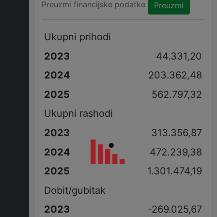
Preuzmi financijske podatke
Preuzmi
Ukupni prihodi
44.331,20
203.362,48
562.797,32
Ukupni rashodi
313.356,87
472.239,38
1.301.474,19
Dobit/gubitak
-269.025,67