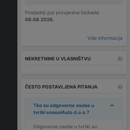
Posljednji put provjerena blokada:
08.08.2026.
Više informacija
NEKRETNINE U VLASNIŠTVU
ČESTO POSTAVLJENA PITANJA
Tko su odgovorne osobe u
tvrtki
enasolAuto d.o.o.
?
Odgovorne osobe u tvrtki su: