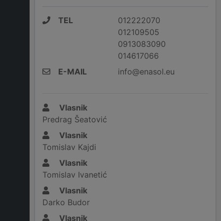
TEL
012222070
012109505
0913083090
014617066
E-MAIL
info@enasol.eu
Vlasnik
Predrag Šeatović
Vlasnik
Tomislav Kajdi
Vlasnik
Tomislav Ivanetić
Vlasnik
Darko Budor
Vlasnik