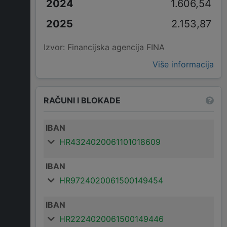
1.606,54
2.153,87
Izvor: Financijska agencija FINA
Više informacija
RAČUNI I BLOKADE
IBAN
HR4324020061101018609
IBAN
HR9724020061500149454
IBAN
HR2224020061500149446