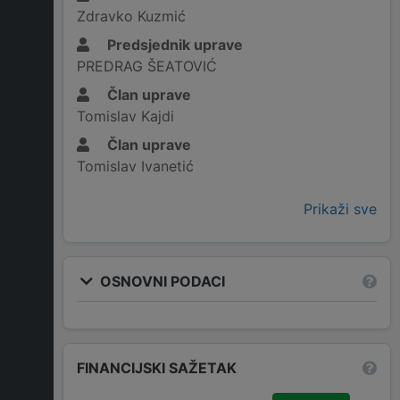
Zdravko Kuzmić
Predsjednik uprave
PREDRAG ŠEATOVIĆ
Član uprave
Tomislav Kajdi
Član uprave
Tomislav Ivanetić
Prikaži sve
OSNOVNI PODACI
FINANCIJSKI SAŽETAK