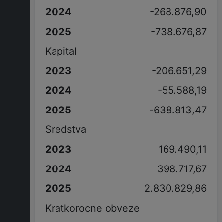
-268.876,90
-738.676,87
Kapital
-206.651,29
-55.588,19
-638.813,47
Sredstva
169.490,11
398.717,67
2.830.829,86
Kratkorocne obveze