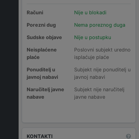
Računi
Nije u blokadi
Porezni dug
Nema poreznog duga
Sudske objave
Nije u postupku
Neisplaćene
Poslovni subjekt uredno
plaće
isplaćuje plaće
Ponuditelj u
Subjekt nije ponuditelj u
javnoj nabavi
javnoj nabavi
Naručitelj javne
Subjekt nije naručitelj
nabave
javne nabave
KONTAKTI