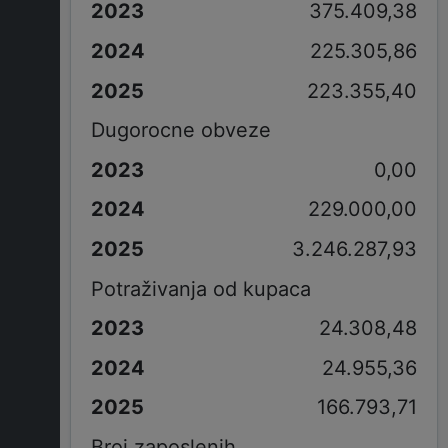
375.409,38
225.305,86
223.355,40
Dugorocne obveze
0,00
229.000,00
3.246.287,93
Potraživanja od kupaca
24.308,48
24.955,36
166.793,71
Broj zaposlenih