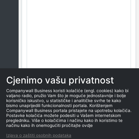
Cjenimo vašu privatnost
Companywall Business koristi kolačiće (engl. cookies) kako bi
valjano radio, pružio Vam što je moguće jednostavnije i bolje
korisničko iskustvo, u statističke i analitičke svrhe te kako
bismo unaprijedili funkcionalnosti portala. Korištenjem
Companywall Business portala pristajete na upotrebu kolačića.
Postavke kolačića možete podesiti u Vašem internetskom
pregledniku. Više o kolačićima i načinu kako ih koristimo te
načinu kako ih onemogućiti pročitajte ovdje
Izjava o zaštiti osobnih podataka