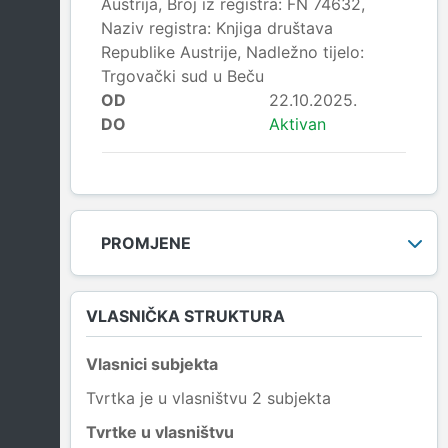
Austrija, Broj iz registra: FN 74632,
Naziv registra: Knjiga društava
Republike Austrije, Nadležno tijelo:
Trgovački sud u Beču
OD
22.10.2025.
DO
Aktivan
PROMJENE
VLASNIČKA STRUKTURA
Vlasnici subjekta
Tvrtka je u vlasništvu 2 subjekta
Tvrtke u vlasništvu