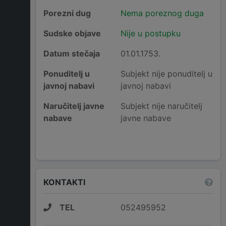
Porezni dug
Nema poreznog duga
Sudske objave
Nije u postupku
Datum stečaja
01.01.1753.
Ponuditelj u
Subjekt nije ponuditelj u
javnoj nabavi
javnoj nabavi
Naručitelj javne
Subjekt nije naručitelj
nabave
javne nabave
KONTAKTI
TEL
052495952