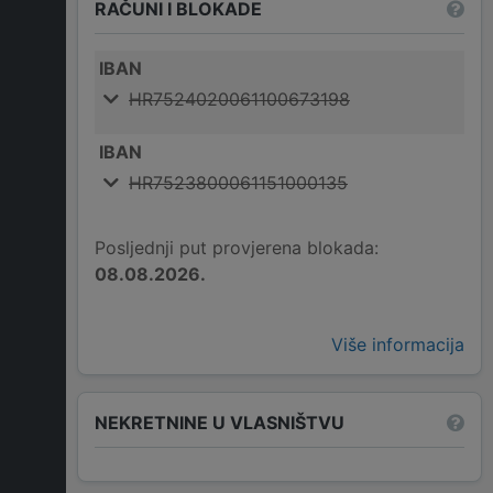
RAČUNI I BLOKADE
IBAN
HR7524020061100673198
IBAN
HR7523800061151000135
Posljednji put provjerena blokada:
08.08.2026.
Više informacija
NEKRETNINE U VLASNIŠTVU