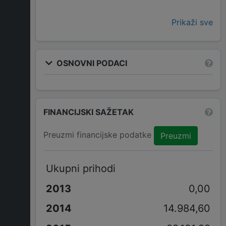
Prikaži sve
OSNOVNI PODACI
FINANCIJSKI SAŽETAK
Preuzmi financijske podatke
Preuzmi
Ukupni prihodi
0,00
14.984,60