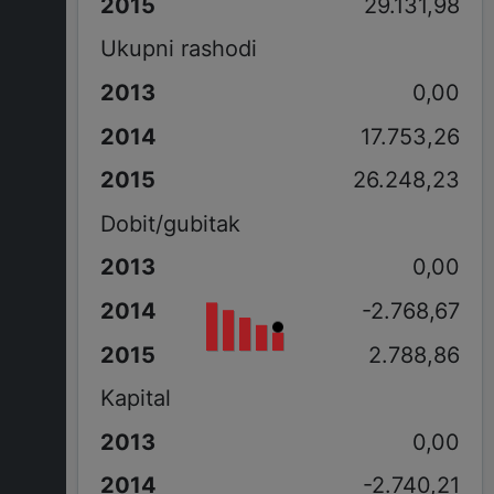
29.131,98
Ukupni rashodi
0,00
17.753,26
26.248,23
Dobit/gubitak
0,00
-2.768,67
2.788,86
Kapital
0,00
-2.740,21