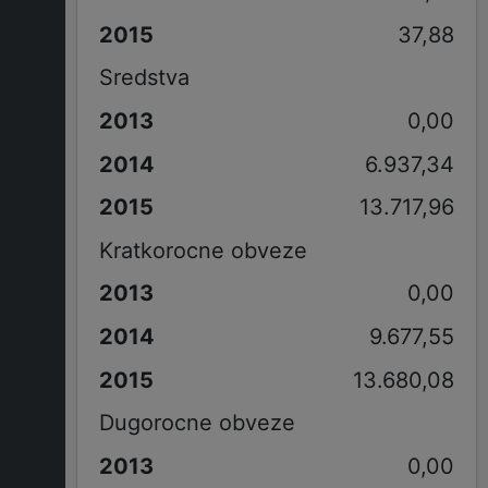
37,88
Sredstva
0,00
6.937,34
13.717,96
Kratkorocne obveze
0,00
9.677,55
13.680,08
Dugorocne obveze
0,00