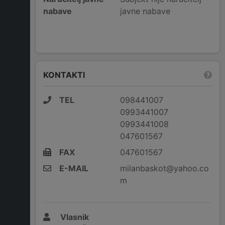
nabave
javne nabave
KONTAKTI
TEL
098441007
0993441007
0993441008
047601567
FAX
047601567
E-MAIL
milanbaskot@yahoo.co
m
Vlasnik