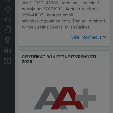
Jelaši 103G, 47000, Karlovac, Hrvatska i
posluje od 27.07.1993.. Kontakt telefon je
Javne nabavke
098441007 i kontakt email
Promjene
milanbaskot@yahoo.com. Trenutni direktori
tvrtke su Nina Sekula, Milan Baškot
Dokumenti i objave
Više informacija
Konkurentske tvrtke
Nekretnine i imovina
CERTIFIKAT BONITETNE IZVRSNOSTI
Izvoz
2026