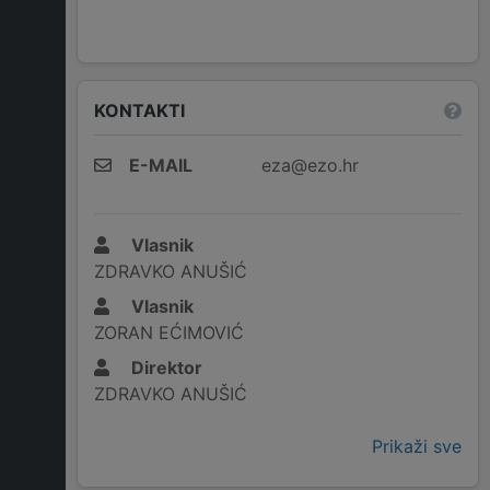
KONTAKTI
E-MAIL
eza@ezo.hr
Vlasnik
ZDRAVKO ANUŠIĆ
Vlasnik
ZORAN EĆIMOVIĆ
Direktor
ZDRAVKO ANUŠIĆ
Prikaži sve