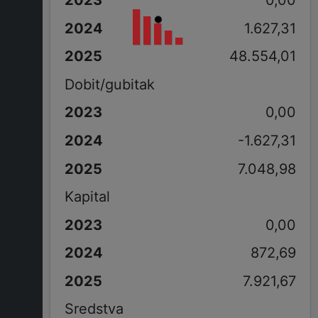
1.627,31
48.554,01
Dobit/gubitak
0,00
-1.627,31
7.048,98
Kapital
0,00
872,69
7.921,67
Sredstva