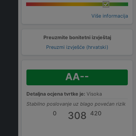
Više informacija
Preuzmite bonitetni izvještaj
Preuzmi izvješće (hrvatski)
AA--
Detaljna ocjena tvrtke je:
Visoka
Stabilno poslovanje uz blago povećan rizik
0
308
420