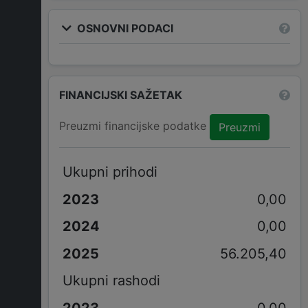
OSNOVNI PODACI
FINANCIJSKI SAŽETAK
Preuzmi financijske podatke
Preuzmi
Ukupni prihodi
0,00
0,00
56.205,40
Ukupni rashodi
0,00