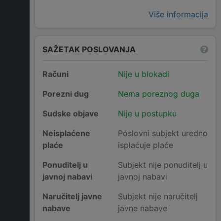
Više informacija
SAŽETAK POSLOVANJA
Računi
Nije u blokadi
Porezni dug
Nema poreznog duga
Sudske objave
Nije u postupku
Neisplaćene
Poslovni subjekt uredno
plaće
isplaćuje plaće
Ponuditelj u
Subjekt nije ponuditelj u
javnoj nabavi
javnoj nabavi
Naručitelj javne
Subjekt nije naručitelj
nabave
javne nabave