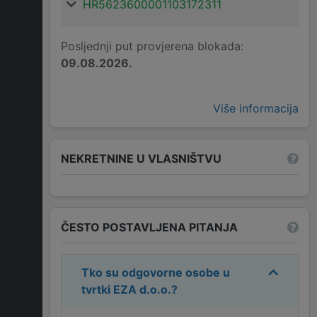
HR5623600001103172311
Posljednji put provjerena blokada:
09.08.2026.
Više informacija
NEKRETNINE U VLASNIŠTVU
ČESTO POSTAVLJENA PITANJA
Tko su odgovorne osobe u
tvrtki
EZA d.o.o.
?