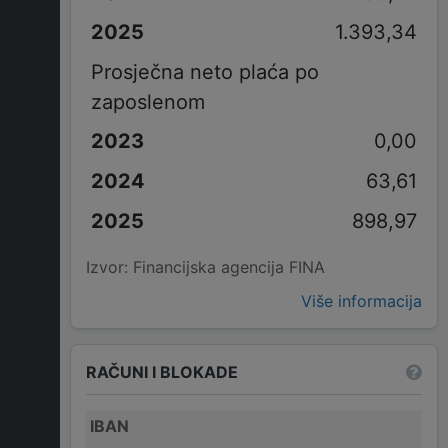
1.393,34
Prosječna neto plaća po
zaposlenom
0,00
63,61
898,97
Izvor: Financijska agencija FINA
Više informacija
RAČUNI I BLOKADE
IBAN