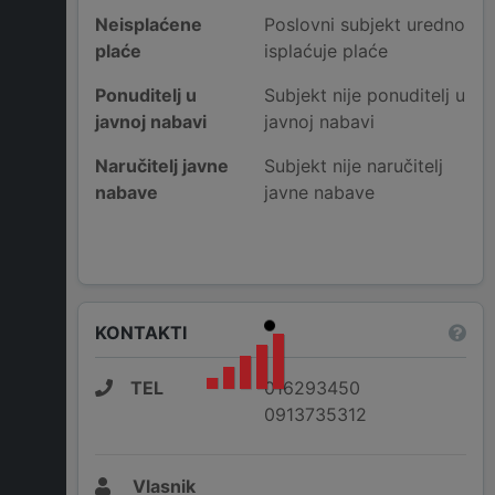
Neisplaćene
Poslovni subjekt uredno
plaće
isplaćuje plaće
Ponuditelj u
Subjekt nije ponuditelj u
javnoj nabavi
javnoj nabavi
Naručitelj javne
Subjekt nije naručitelj
nabave
javne nabave
KONTAKTI
TEL
016293450
0913735312
Vlasnik