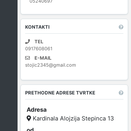
05240697
Leaflet
|
© OpenStreetMap contributors
KONTAKTI
TEL
0917608061
E-MAIL
stojic2345@gmail.com
PRETHODNE ADRESE TVRTKE
Kardinala Alojzija Stepinca 13