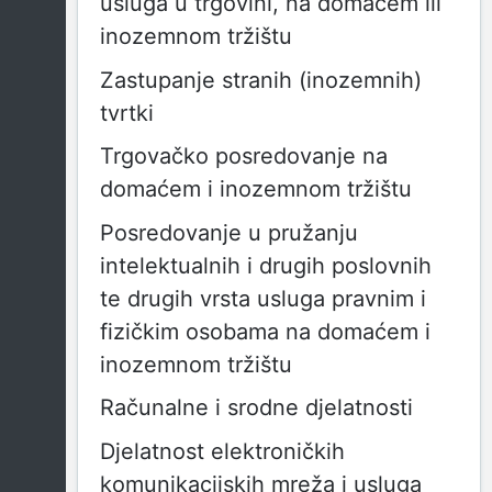
usluga u trgovini, na domaćem ili
inozemnom tržištu
Zastupanje stranih (inozemnih)
tvrtki
Trgovačko posredovanje na
domaćem i inozemnom tržištu
Posredovanje u pružanju
intelektualnih i drugih poslovnih
te drugih vrsta usluga pravnim i
fizičkim osobama na domaćem i
inozemnom tržištu
Računalne i srodne djelatnosti
Djelatnost elektroničkih
komunikacijskih mreža i usluga