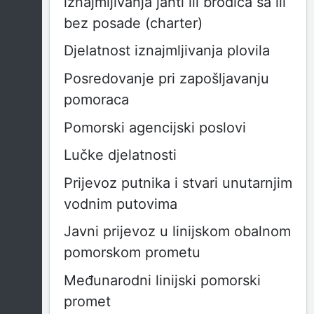
iznajmljivanja jahti ili brodica sa ili
bez posade (charter)
Djelatnost iznajmljivanja plovila
Posredovanje pri zapošljavanju
pomoraca
Pomorski agencijski poslovi
Lučke djelatnosti
Prijevoz putnika i stvari unutarnjim
vodnim putovima
Javni prijevoz u linijskom obalnom
pomorskom prometu
Međunarodni linijski pomorski
promet