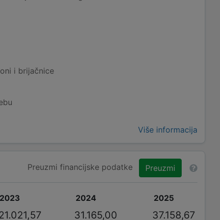
oni i brijačnice
rebu
Više informacija
Preuzmi financijske podatke
Preuzmi
2023
2024
2025
21.021,57
31.165,00
37.158,67