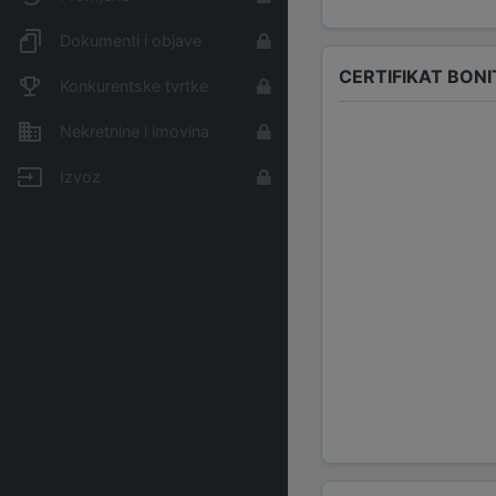
Dokumenti i objave
CERTIFIKAT BONI
Konkurentske tvrtke
Nekretnine i imovina
Izvoz