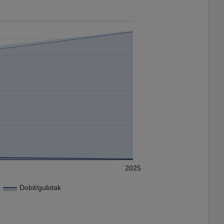
2025
Dobit/gubitak