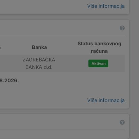
Više informacija
Status bankovnog
a
Banka
računa
ZAGREBAČKA
Aktivan
BANKA d.d.
8.2026.
Više informacija