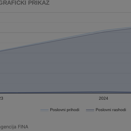
GRAFIČKI PRIKAZ
23
2024
Poslovni prihodi
Poslovni rashodi
agencija FINA