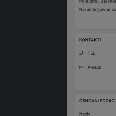
Ponuditelj u javno
Naručitelj javne 
KONTAKTI
TEL
E-MAIL
OSNOVNI PODACI
Naziv