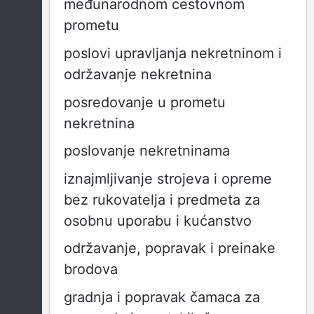
međunarodnom cestovnom
prometu
poslovi upravljanja nekretninom i
održavanje nekretnina
posredovanje u prometu
nekretnina
poslovanje nekretninama
iznajmljivanje strojeva i opreme
bez rukovatelja i predmeta za
osobnu uporabu i kućanstvo
održavanje, popravak i preinake
brodova
gradnja i popravak čamaca za