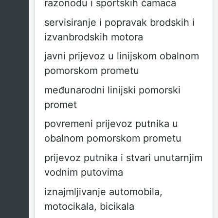
razonodu i sportskih čamaca
servisiranje i popravak brodskih i
izvanbrodskih motora
javni prijevoz u linijskom obalnom
pomorskom prometu
međunarodni linijski pomorski
promet
povremeni prijevoz putnika u
obalnom pomorskom prometu
prijevoz putnika i stvari unutarnjim
vodnim putovima
iznajmljivanje automobila,
motocikala, bicikala