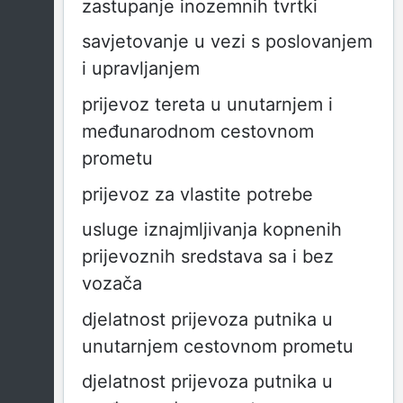
zastupanje inozemnih tvrtki
savjetovanje u vezi s poslovanjem
i upravljanjem
prijevoz tereta u unutarnjem i
međunarodnom cestovnom
prometu
prijevoz za vlastite potrebe
usluge iznajmljivanja kopnenih
prijevoznih sredstava sa i bez
vozača
djelatnost prijevoza putnika u
unutarnjem cestovnom prometu
djelatnost prijevoza putnika u