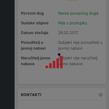
Porezni dug
Nema poreznog duga
Sudske objave
Nije u postupku
Datum stečaja
26.02.2017.
Ponuditelj u
Subjekt nije ponuditelj u
javnoj nabavi
javnoj nabavi
Naručitelj javne
Subjekt nije naručitelj
nabave
javne nabave
KONTAKTI