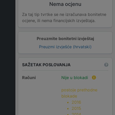
Nema ocjenu
Za taj tip tvrtke se ne izračunava bonitetne
ocjene, ili nema financijskih izvještaja.
Preuzmite bonitetni izvještaj
Preuzmi izvješće (hrvatski)
SAŽETAK POSLOVANJA
Računi
Nije u blokadi
postoje prethodne
blokade
2016
2015
2014