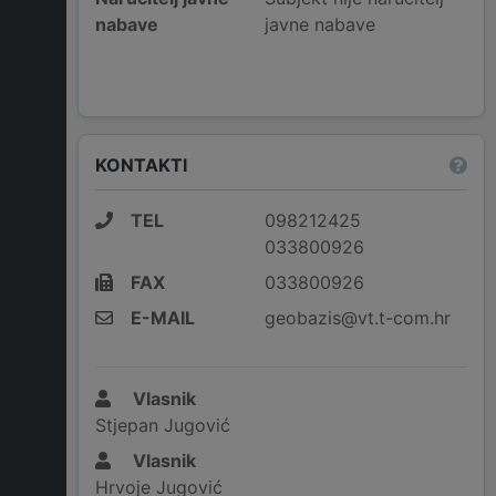
nabave
javne nabave
KONTAKTI
TEL
098212425
033800926
FAX
033800926
E-MAIL
geobazis@vt.t-com.hr
Vlasnik
Stjepan Jugović
Vlasnik
Hrvoje Jugović