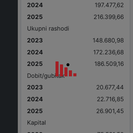
197.477,62
216.399,66
Ukupni rashodi
148.680,98
172.236,68
186.509,16
Dobit/gubitak
20.677,44
22.716,85
26.901,45
Kapital