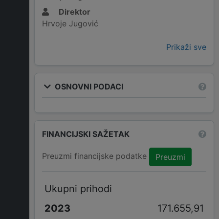
Direktor
Hrvoje Jugović
Prikaži sve
OSNOVNI PODACI
FINANCIJSKI SAŽETAK
Preuzmi financijske podatke
Preuzmi
Ukupni prihodi
171.655,91