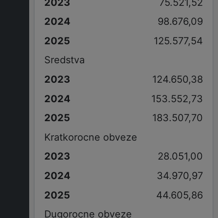
75.521,52
98.676,09
125.577,54
Sredstva
124.650,38
153.552,73
183.507,70
Kratkorocne obveze
28.051,00
34.970,97
44.605,86
Dugorocne obveze