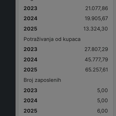
21.077,86
19.905,67
13.324,30
Potraživanja od kupaca
27.807,29
45.777,79
65.257,61
Broj zaposlenih
5,00
5,00
6,00