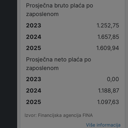
Prosječna bruto plaća po
zaposlenom
1.252,75
1.657,85
1.609,94
Prosječna neto plaća po
zaposlenom
0,00
1.188,87
1.097,63
Izvor: Financijska agencija FINA
Više informacija