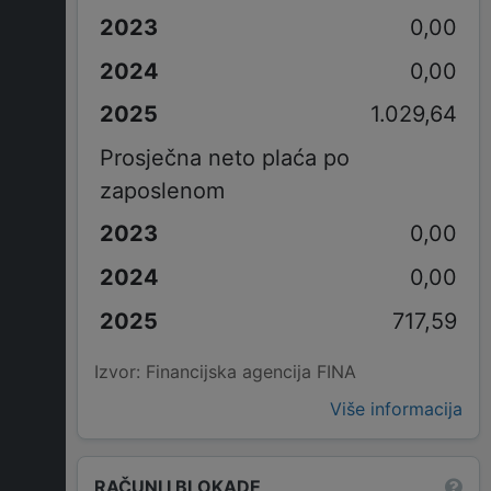
0,00
0,00
1.029,64
Prosječna neto plaća po
zaposlenom
0,00
0,00
717,59
Izvor: Financijska agencija FINA
Više informacija
RAČUNI I BLOKADE