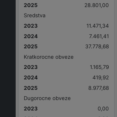
28.801,00
Sredstva
11.471,34
7.461,41
37.778,68
Kratkorocne obveze
1.165,79
419,92
8.977,68
Dugorocne obveze
0,00