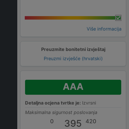
Više informacija
Preuzmite bonitetni izvještaj
Preuzmi izvješće (hrvatski)
AAA
Detaljna ocjena tvrtke je:
Izvrsni
Maksimalna sigurnost poslovanja
0
395
420