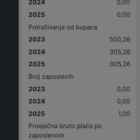
0,00
0,00
Potraživanja od kupaca
500,26
305,26
305,26
Broj zaposlenih
0,00
0,00
1,00
Prosječna bruto plaća po
zaposlenom