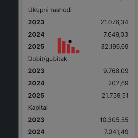
Ukupni rashodi
21.076,34
7.649,03
32.196,69
Dobit/gubitak
9.768,09
202,69
21.759,51
Kapital
10.305,55
7.041,49