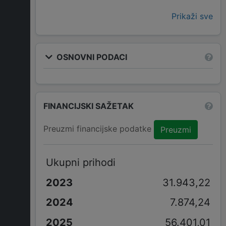
Prikaži sve
OSNOVNI PODACI
FINANCIJSKI SAŽETAK
Preuzmi financijske podatke
Preuzmi
Ukupni prihodi
31.943,22
7.874,24
56.401,01