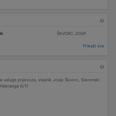
ik
ŠKVORC JOSIP
Prikaži sve
 usluge prijevoza, vlasnik Josip Škvorc, Slavonski
 Hebranga 6/11