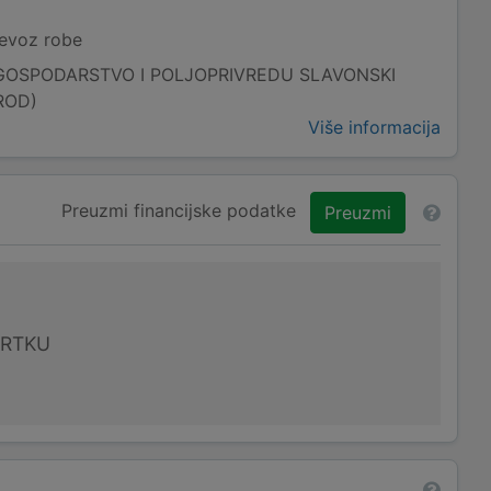
jevoz robe
GOSPODARSTVO I POLJOPRIVREDU SLAVONSKI
ROD)
Više informacija
Preuzmi financijske podatke
Preuzmi
VRTKU