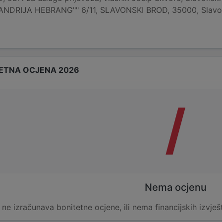
ANDRIJA HEBRANG"" 6/11, SLAVONSKI BROD, 35000, Slavonsk
ETNA OCJENA 2026
/
Nema ocjenu
e ne izračunava bonitetne ocjene, ili nema financijskih izvješ