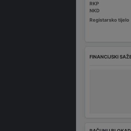
RKP
NKD
Registarsko tijelo
FINANCIJSKI SAŽ
RAČUNI I BLOKA