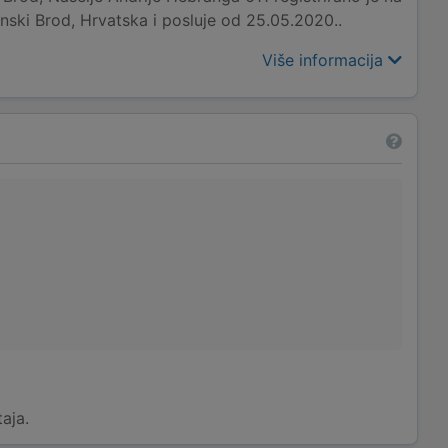
i Brod, Hrvatska i posluje od 25.05.2020..
Više informacija
taja.