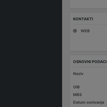
KONTAKTI
WEB
OSNOVNI PODACI
Naziv
OIB
MBS
Datum osnivanja