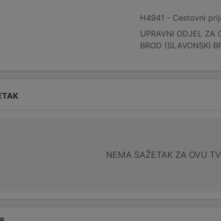
H4941 - Cestovni pri
UPRAVNI ODJEL ZA 
BROD (SLAVONSKI B
ETAK
NEMA SAŽETAK ZA OVU T
DE