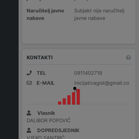
Naručitelj javne
Subjekt nije naručitelj
nabave
javne nabave
KONTAKTI
TEL
0911402719
E-MAIL
inicijativagist@gmail.co
m
Vlasnik
DALIBOR POPOVIČ
DOPREDSJEDNIK
VJEKO SANTRIĆ