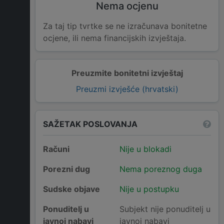
Nema ocjenu
Za taj tip tvrtke se ne izračunava bonitetne
ocjene, ili nema financijskih izvještaja.
Preuzmite bonitetni izvještaj
Preuzmi izvješće (hrvatski)
SAŽETAK POSLOVANJA
Računi
Nije u blokadi
Porezni dug
Nema poreznog duga
Sudske objave
Nije u postupku
Ponuditelj u
Subjekt nije ponuditelj u
javnoj nabavi
javnoj nabavi