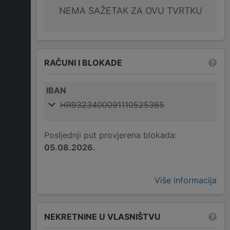
NEMA SAŽETAK ZA OVU TVRTKU
RAČUNI I BLOKADE
IBAN
HR9323400091110525365
Posljednji put provjerena blokada:
05.08.2026.
Više informacija
NEKRETNINE U VLASNIŠTVU