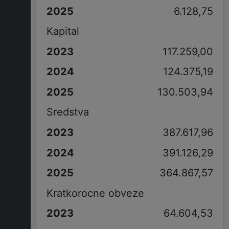
6.128,75
Kapital
117.259,00
124.375,19
130.503,94
Sredstva
387.617,96
391.126,29
364.867,57
Kratkorocne obveze
64.604,53