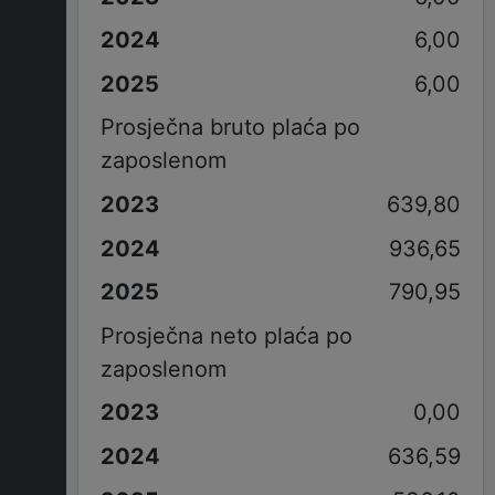
6,00
6,00
Prosječna bruto plaća po
zaposlenom
639,80
936,65
790,95
Prosječna neto plaća po
zaposlenom
0,00
636,59