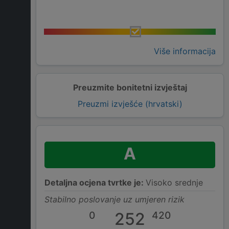
Više informacija
Preuzmite bonitetni izvještaj
Preuzmi izvješće (hrvatski)
A
Detaljna ocjena tvrtke je:
Visoko srednje
Stabilno poslovanje uz umjeren rizik
0
252
420