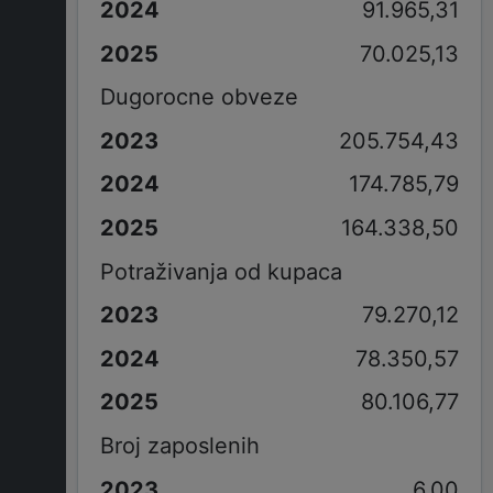
91.965,31
70.025,13
Dugorocne obveze
205.754,43
174.785,79
164.338,50
Potraživanja od kupaca
79.270,12
78.350,57
80.106,77
Broj zaposlenih
6,00