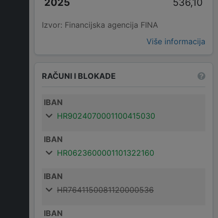
536,10
Izvor: Financijska agencija FINA
Više informacija
RAČUNI I BLOKADE
IBAN
HR9024070001100415030
IBAN
HR0623600001101322160
IBAN
HR7641150081120000536
IBAN