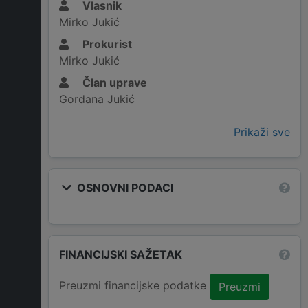
Vlasnik
Mirko Jukić
Prokurist
Mirko Jukić
Član uprave
Gordana Jukić
Prikaži sve
OSNOVNI PODACI
FINANCIJSKI SAŽETAK
Preuzmi financijske podatke
Preuzmi