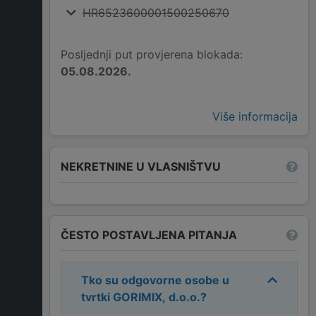
HR6523600001500250670
Posljednji put provjerena blokada:
05.08.2026.
Više informacija
NEKRETNINE U VLASNIŠTVU
ČESTO POSTAVLJENA PITANJA
Tko su odgovorne osobe u
tvrtki
GORIMIX, d.o.o.
?