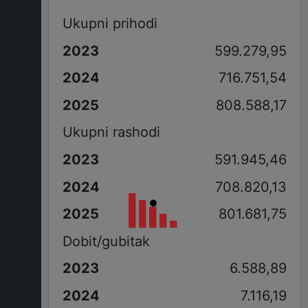
Ukupni prihodi
599.279,95
716.751,54
808.588,17
Ukupni rashodi
591.945,46
708.820,13
801.681,75
Dobit/gubitak
6.588,89
7.116,19