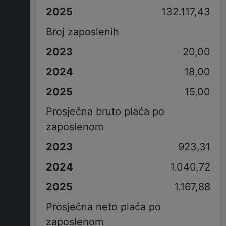
132.117,43
Broj zaposlenih
20,00
18,00
15,00
Prosječna bruto plaća po
zaposlenom
923,31
1.040,72
1.167,88
Prosječna neto plaća po
zaposlenom