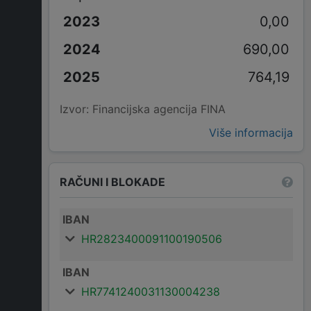
0,00
690,00
764,19
Izvor: Financijska agencija FINA
Više informacija
RAČUNI I BLOKADE
IBAN
HR2823400091100190506
IBAN
HR7741240031130004238