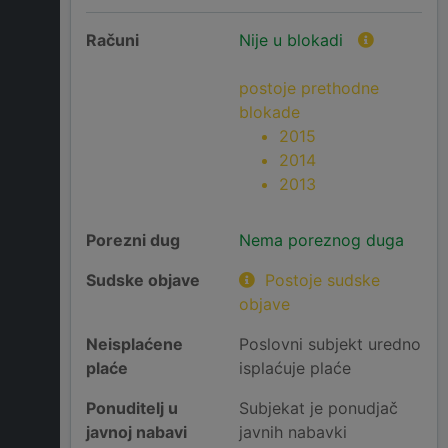
Računi
Nije u blokadi
postoje prethodne
blokade
2015
2014
2013
Porezni dug
Nema poreznog duga
Sudske objave
Postoje sudske
objave
Neisplaćene
Poslovni subjekt uredno
plaće
isplaćuje plaće
Ponuditelj u
Subjekat je ponudjač
javnoj nabavi
javnih nabavki