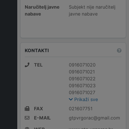
Naručitelj javne
Subjekt nije naručitelj
nabave
javne nabave
KONTAKTI
TEL
0916071020
0916071021
0916071022
0916071023
0916071027
Prikaži sve
FAX
021607751
E-MAIL
gtpvrgorac@gmail.com