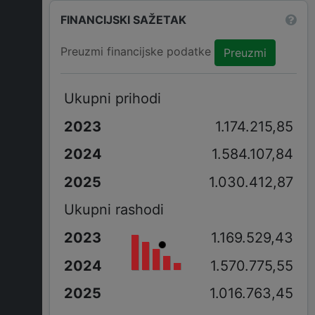
FINANCIJSKI SAŽETAK
Preuzmi financijske podatke
Preuzmi
Ukupni prihodi
1.174.215,85
1.584.107,84
1.030.412,87
Ukupni rashodi
1.169.529,43
1.570.775,55
1.016.763,45