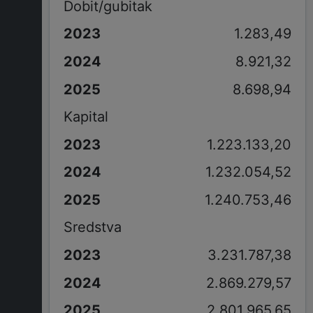
Dobit/gubitak
1.283,49
8.921,32
8.698,94
Kapital
1.223.133,20
1.232.054,52
1.240.753,46
Sredstva
3.231.787,38
2.869.279,57
2.801.965,65