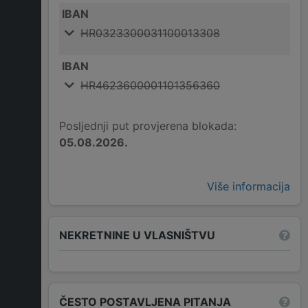
IBAN
HR0323300031100013308
IBAN
HR4623600001101356360
Posljednji put provjerena blokada:
05.08.2026.
Više informacija
NEKRETNINE U VLASNIŠTVU
ČESTO POSTAVLJENA PITANJA