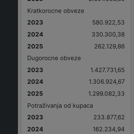
Kratkorocne obveze
580.922,53
330.300,38
262.129,86
Dugorocne obveze
1.427.731,65
1.306.924,67
1.299.082,33
Potraživanja od kupaca
233.877,62
162.234,94