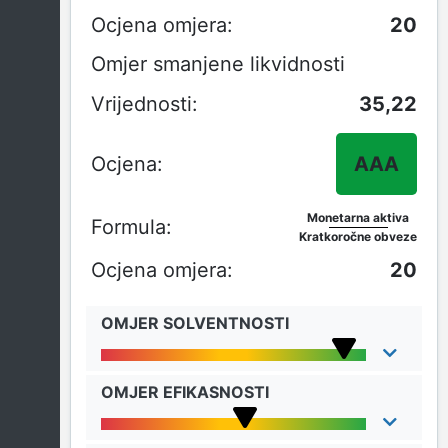
20
Omjer smanjene likvidnosti
35,22
AAA
Monetarna aktiva
Kratkoročne obveze
20
OMJER SOLVENTNOSTI
OMJER EFIKASNOSTI