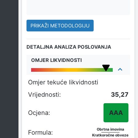
PRIKAŽI METODOLOGIJU
DETALJNA ANALIZA POSLOVANJA
OMJER LIKVIDNOSTI
Omjer tekuće likvidnosti
35,27
AAA
Obrtna imovina
Kratkoročne obveze