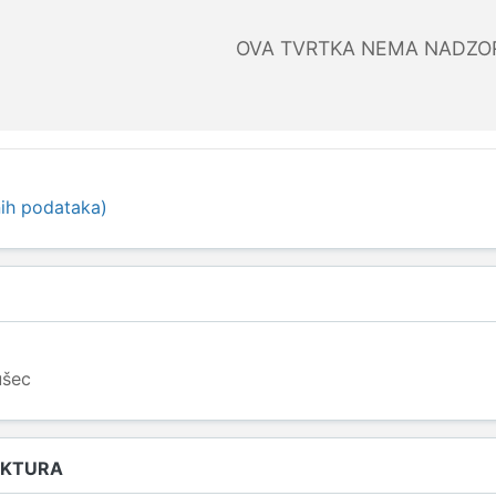
OVA TVRTKA NEMA NADZO
ih podataka)
ušec
UKTURA