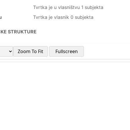
Tvrtka je u vlasništvu 1 subjekta
u
Tvrtka je vlasnik 0 subjekta
ČKE STRUKTURE
Zoom To Fit
Fullscreen