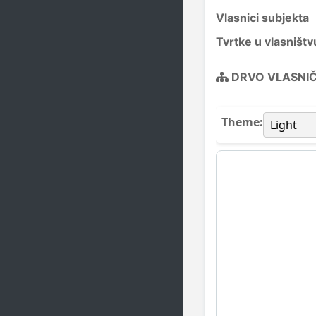
Vlasnici subjekta
Tvrtke u vlasništv
DRVO VLASNI
Theme: