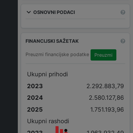
OSNOVNI PODACI
FINANCIJSKI SAŽETAK
Preuzmi financijske podatke
Preuzmi
Ukupni prihodi
2.292.883,79
2.580.127,86
1.751.193,96
Ukupni rashodi
1.963.932,49