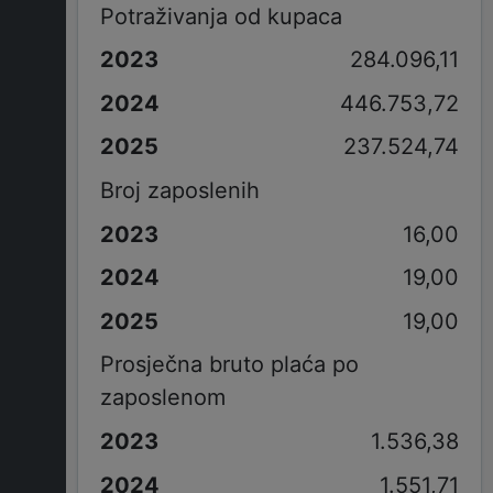
Potraživanja od kupaca
284.096,11
446.753,72
237.524,74
Broj zaposlenih
16,00
19,00
19,00
Prosječna bruto plaća po
zaposlenom
1.536,38
1.551,71