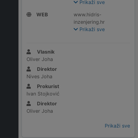
Prikaži sve
WEB
www.hidris-
inzenjering.hr
Prikaži sve
Vlasnik
Oliver Joha
Direktor
Nives Joha
Prokurist
Ivan Stojković
Direktor
Oliver Joha
Prikaži sve