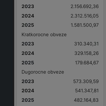
2.156.692,36
2.312.516,05
1.581.500,97
Kratkorocne obveze
310.340,31
329.158,26
179.684,67
Dugorocne obveze
573.309,59
541.347,81
482.164,83