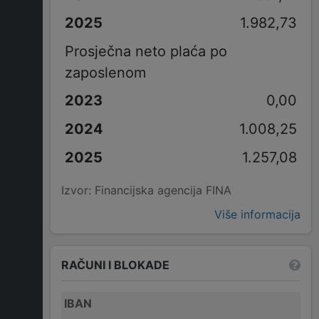
1.982,73
Prosječna neto plaća po
zaposlenom
0,00
1.008,25
1.257,08
Izvor: Financijska agencija FINA
Više informacija
RAČUNI I BLOKADE
IBAN