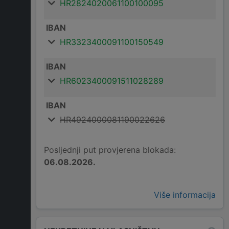
HR2824020061100100095
IBAN
HR3323400091100150549
IBAN
HR6023400091511028289
IBAN
HR4924000081190022626
Posljednji put provjerena blokada:
06.08.2026.
Više informacija