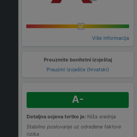
Više informacija
Preuzmite bonitetni izvještaj
Preuzmi izvješće (hrvatski)
A-
Detaljna ocjena tvrtke je:
Niža srednja
Stabilno poslovanje uz određene faktore
rizika