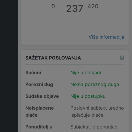
0
237
420
Više informacija
SAŽETAK POSLOVANJA
Računi
Nije u blokadi
Porezni dug
Nema poreznog duga
Sudske objave
Nije u postupku
Neisplaćene
Poslovni subjekt uredno
plaće
isplaćuje plaće
Ponuditelj u
Subjekat je ponudjač