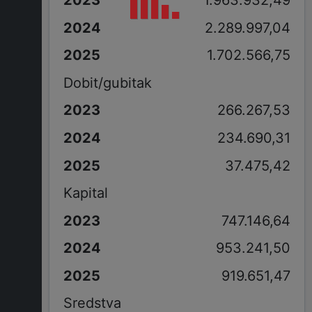
2.289.997,04
1.702.566,75
Dobit/gubitak
266.267,53
234.690,31
37.475,42
Kapital
747.146,64
953.241,50
919.651,47
Sredstva