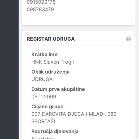
0915099178
098783479
REGISTAR UDRUGA
Kratko ime
HNK Slaven Trogir
Oblik udruženja
UDRUGA
Datum prve skupštine
05.11.2009
Ciljane grupe
007 DAROVITA DJECA I MLADI, 083
SPORTAŠI
Područja djelovanja
Sportsko