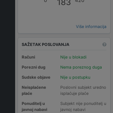
0
183
420
Više informacija
SAŽETAK POSLOVANJA
Računi
Nije u blokadi
Porezni dug
Nema poreznog duga
Sudske objave
Nije u postupku
Neisplaćene
Poslovni subjekt uredno
plaće
isplaćuje plaće
Ponuditelj u
Subjekt nije ponuditelj u
javnoj nabavi
javnoj nabavi