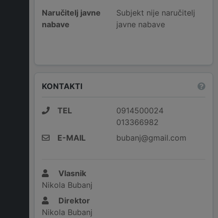
Naručitelj javne
Subjekt nije naručitelj
nabave
javne nabave
KONTAKTI
TEL
0914500024
013366982
E-MAIL
bubanj@gmail.com
Vlasnik
Nikola Bubanj
Direktor
Nikola Bubanj