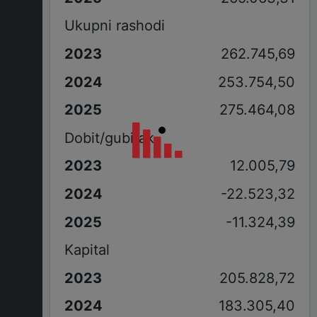
Ukupni rashodi
262.745,69
253.754,50
275.464,08
Dobit/gubitak
12.005,79
-22.523,32
-11.324,39
Kapital
205.828,72
183.305,40