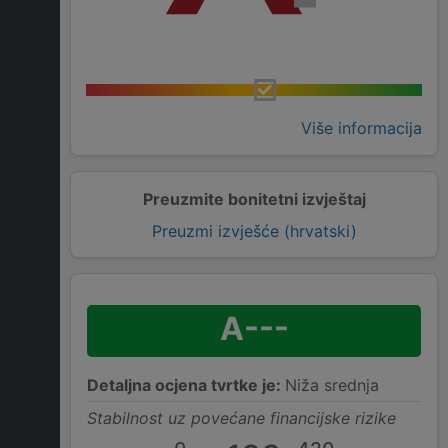
Više informacija
Preuzmite bonitetni izvještaj
Preuzmi izvješće (hrvatski)
A---
Detaljna ocjena tvrtke je:
Niža srednja
Stabilnost uz povećane financijske rizike