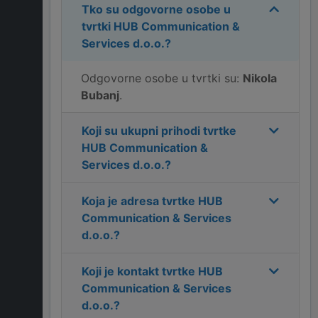
Tko su odgovorne osobe u
tvrtki
HUB Communication &
Services d.o.o.
?
Odgovorne osobe u tvrtki su:
Nikola
Bubanj
.
Koji su ukupni prihodi tvrtke
HUB Communication &
Services d.o.o.
?
Koja je adresa tvrtke
HUB
Communication & Services
d.o.o.
?
Koji je kontakt tvrtke
HUB
Communication & Services
d.o.o.
?