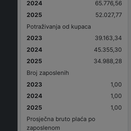
65.776,56
52.027,77
Potraživanja od kupaca
39.163,34
45.355,30
34.988,28
Broj zaposlenih
1,00
1,00
1,00
Prosječna bruto plaća po
zaposlenom