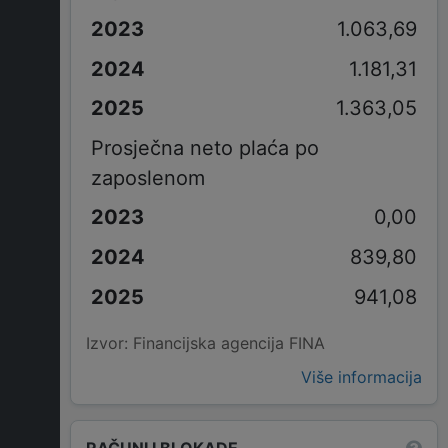
1.063,69
1.181,31
1.363,05
Prosječna neto plaća po
zaposlenom
0,00
839,80
941,08
Izvor: Financijska agencija FINA
Više informacija
RAČUNI I BLOKADE