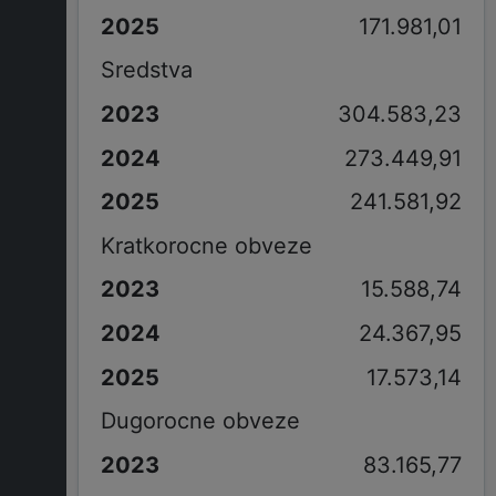
171.981,01
Sredstva
304.583,23
273.449,91
241.581,92
Kratkorocne obveze
15.588,74
24.367,95
17.573,14
Dugorocne obveze
83.165,77