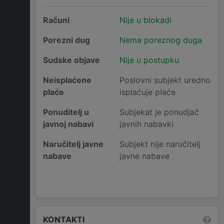
Računi
Nije u blokadi
Porezni dug
Nema poreznog duga
Sudske objave
Nije u postupku
Neisplaćene
Poslovni subjekt uredno
plaće
isplaćuje plaće
Ponuditelj u
Subjekat je ponudjač
javnoj nabavi
javnih nabavki
Naručitelj javne
Subjekt nije naručitelj
nabave
javne nabave
KONTAKTI