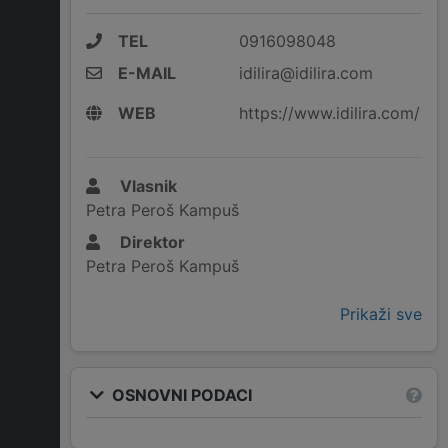
TEL
0916098048
E-MAIL
idilira@idilira.com
WEB
https://www.idilira.com/
Vlasnik
Petra Peroš Kampuš
Direktor
Petra Peroš Kampuš
Prikaži sve
OSNOVNI PODACI