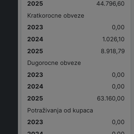
44.796,60
Kratkorocne obveze
0,00
1.026,10
8.918,79
Dugorocne obveze
0,00
0,00
63.160,00
Potraživanja od kupaca
0,00
0,00