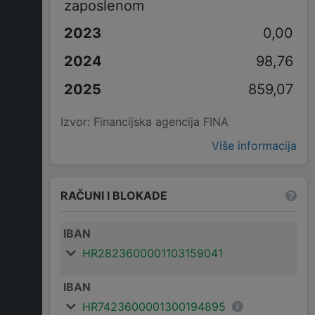
zaposlenom
0,00
98,76
859,07
Izvor: Financijska agencija FINA
Više informacija
RAČUNI I BLOKADE
IBAN
HR2823600001103159041
IBAN
HR7423600001300194895