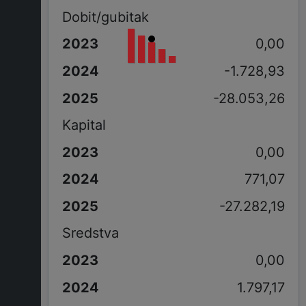
Dobit/gubitak
0,00
-1.728,93
-28.053,26
Kapital
0,00
771,07
-27.282,19
Sredstva
0,00
1.797,17