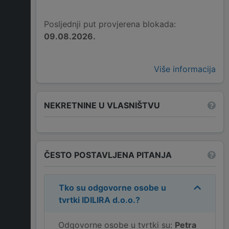
Posljednji put provjerena blokada:
09.08.2026.
Više informacija
NEKRETNINE U VLASNIŠTVU
ČESTO POSTAVLJENA PITANJA
Tko su odgovorne osobe u
tvrtki
IDILIRA d.o.o.
?
Odgovorne osobe u tvrtki su:
Petra