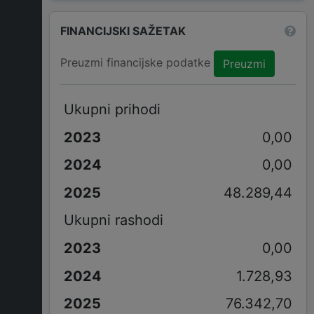
FINANCIJSKI SAŽETAK
Preuzmi financijske podatke
Preuzmi
Ukupni prihodi
0,00
0,00
48.289,44
Ukupni rashodi
0,00
1.728,93
76.342,70