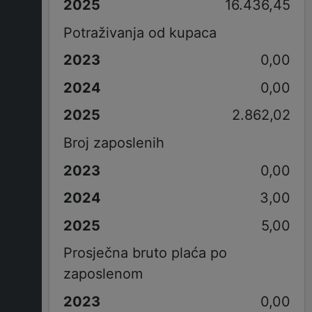
16.436,45
Potraživanja od kupaca
0,00
0,00
2.862,02
Broj zaposlenih
0,00
3,00
5,00
Prosječna bruto plaća po
zaposlenom
0,00