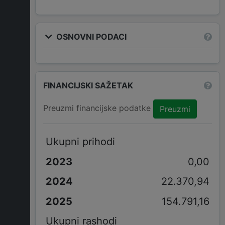
OSNOVNI PODACI
FINANCIJSKI SAŽETAK
Preuzmi financijske podatke
Preuzmi
Ukupni prihodi
0,00
22.370,94
154.791,16
Ukupni rashodi