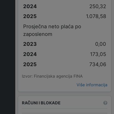
250,32
1.078,58
Prosječna neto plaća po
zaposlenom
0,00
173,05
734,06
Izvor: Financijska agencija FINA
Više informacija
RAČUNI I BLOKADE