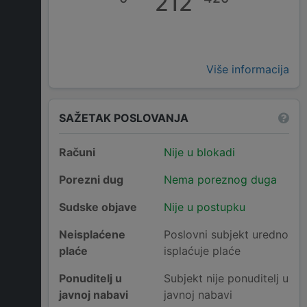
212
Više informacija
SAŽETAK POSLOVANJA
Računi
Nije u blokadi
Porezni dug
Nema poreznog duga
Sudske objave
Nije u postupku
Neisplaćene
Poslovni subjekt uredno
plaće
isplaćuje plaće
Ponuditelj u
Subjekt nije ponuditelj u
javnoj nabavi
javnoj nabavi