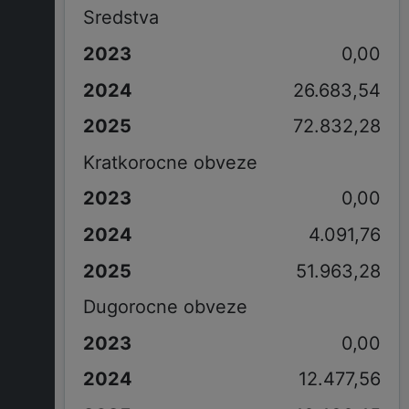
Sredstva
0,00
26.683,54
72.832,28
Kratkorocne obveze
0,00
4.091,76
51.963,28
Dugorocne obveze
0,00
12.477,56