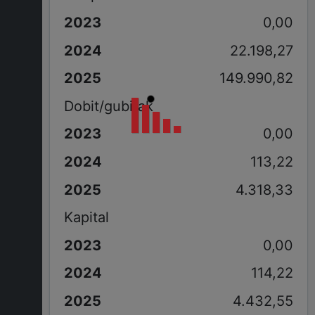
0,00
22.198,27
149.990,82
Dobit/gubitak
0,00
113,22
4.318,33
Kapital
0,00
114,22
4.432,55