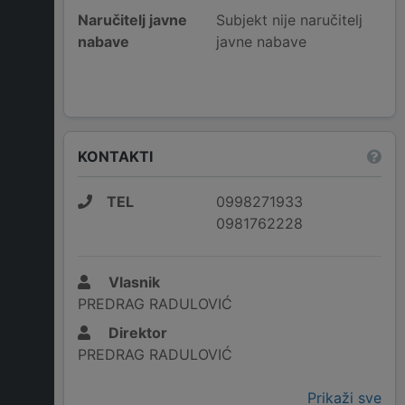
Naručitelj javne
Subjekt nije naručitelj
nabave
javne nabave
KONTAKTI
TEL
0998271933
0981762228
Vlasnik
PREDRAG RADULOVIĆ
Direktor
PREDRAG RADULOVIĆ
Prikaži sve