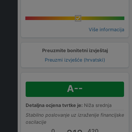
Više informacija
Preuzmite bonitetni izvještaj
Preuzmi izvješće (hrvatski)
A--
Detaljna ocjena tvrtke je:
Niža srednja
Stabilno poslovanje uz izraženije financijske
oscilacije
0
420