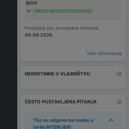
IBAN
HR6523600001103155562
Posljednji put provjerena blokada:
09.08.2026.
Više informacija
NEKRETNINE U VLASNIŠTVU
ČESTO POSTAVLJENA PITANJA
Tko su odgovorne osobe u
tvrtki
INTERIJERI