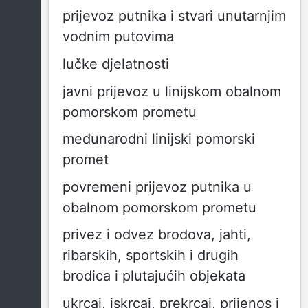
prijevoz putnika i stvari unutarnjim
vodnim putovima
lučke djelatnosti
javni prijevoz u linijskom obalnom
pomorskom prometu
međunarodni linijski pomorski
promet
povremeni prijevoz putnika u
obalnom pomorskom prometu
privez i odvez brodova, jahti,
ribarskih, sportskih i drugih
brodica i plutajućih objekata
ukrcaj, iskrcaj, prekrcaj, prijenos i