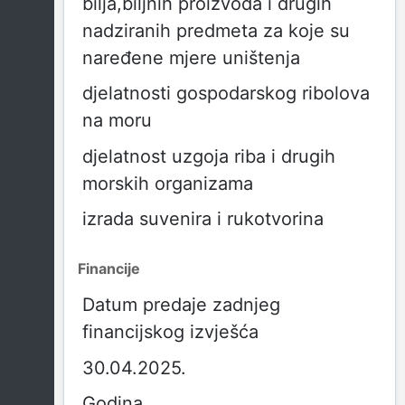
bilja,biljnih proizvoda i drugih
nadziranih predmeta za koje su
naređene mjere uništenja
djelatnosti gospodarskog ribolova
na moru
djelatnost uzgoja riba i drugih
morskih organizama
izrada suvenira i rukotvorina
Financije
Datum predaje zadnjeg
financijskog izvješća
30.04.2025.
Godina