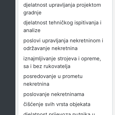
djelatnost upravljanja projektom
gradnje
djelatnost tehničkog ispitivanja i
analize
poslovi upravljanja nekretninom i
održavanje nekretnina
iznajmljivanje strojeva i opreme,
sa i bez rukovatelja
posredovanje u prometu
nekretnina
poslovanje nekretninama
čišćenje svih vrsta objekata
djelatnost prijevoza putnika u