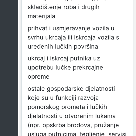
skladištenje roba i drugih
materijala
prihvat i usmjeravanje vozila u
svrhu ukrcaja ili iskrcaja vozila s
uređenih lučkih površina
ukrcaj i iskrcaj putnika uz
upotrebu lučke prekrcajne
opreme
ostale gospodarske djelatnosti
koje su u funkciji razvoja
pomorskog prometa i lučkih
djelatnosti u otvorenim lukama
(npr. opskrba brodova, pružanje
usluga putnicima, tegljenje, servisi