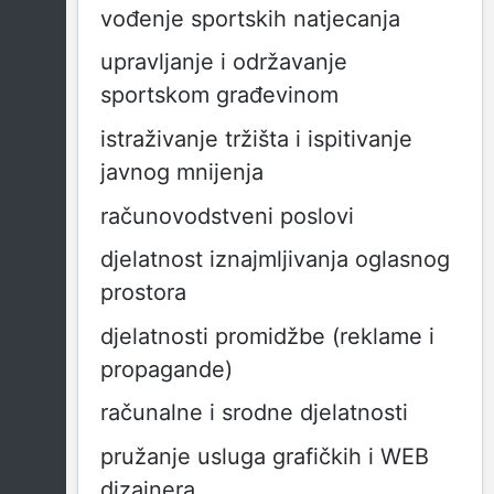
vođenje sportskih natjecanja
upravljanje i održavanje
sportskom građevinom
istraživanje tržišta i ispitivanje
javnog mnijenja
računovodstveni poslovi
djelatnost iznajmljivanja oglasnog
prostora
djelatnosti promidžbe (reklame i
propagande)
računalne i srodne djelatnosti
pružanje usluga grafičkih i WEB
dizajnera