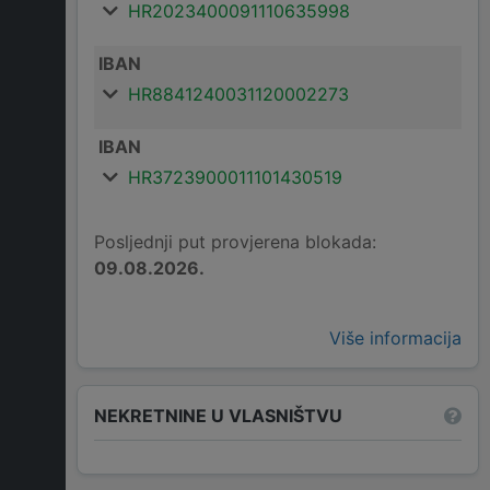
HR2023400091110635998
IBAN
HR8841240031120002273
IBAN
HR3723900011101430519
Posljednji put provjerena blokada:
09.08.2026.
Više informacija
NEKRETNINE U VLASNIŠTVU