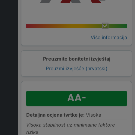
Više informacija
Preuzmite bonitetni izvještaj
Preuzmi izvješće (hrvatski)
AA-
Detaljna ocjena tvrtke je:
Visoka
Visoka stabilnost uz minimalne faktore
rizika