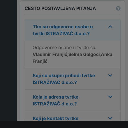
ČESTO POSTAVLJENA PITANJA
Tko su odgovorne osobe u
tvrtki
ISTRAŽIVAČ d.o.o.
?
Odgovorne osobe u tvrtki su:
Vladimir Franjić
,
Selma Galgoci
,
Anka
Franjić
.
Koji su ukupni prihodi tvrtke
ISTRAŽIVAČ d.o.o.
?
Koja je adresa tvrtke
ISTRAŽIVAČ d.o.o.
?
Koji je kontakt tvrtke
ISTRAŽIVAČ d.o.o.
?