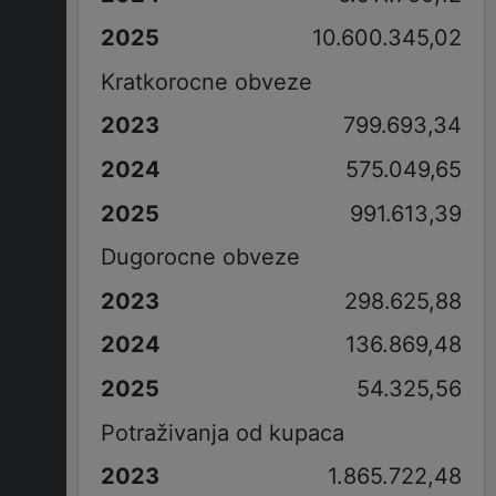
10.600.345,02
Kratkorocne obveze
799.693,34
575.049,65
991.613,39
Dugorocne obveze
298.625,88
136.869,48
54.325,56
Potraživanja od kupaca
1.865.722,48