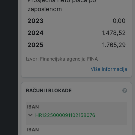
zaposlenom
0,00
1.478,52
1.765,29
Izvor: Financijska agencija FINA
Više informacija
RAČUNI I BLOKADE
IBAN
HR1225000091102158076
IBAN