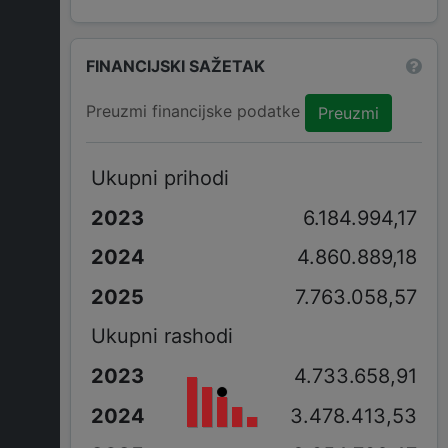
FINANCIJSKI SAŽETAK
Preuzmi financijske podatke
Preuzmi
Ukupni prihodi
6.184.994,17
4.860.889,18
7.763.058,57
Ukupni rashodi
4.733.658,91
3.478.413,53