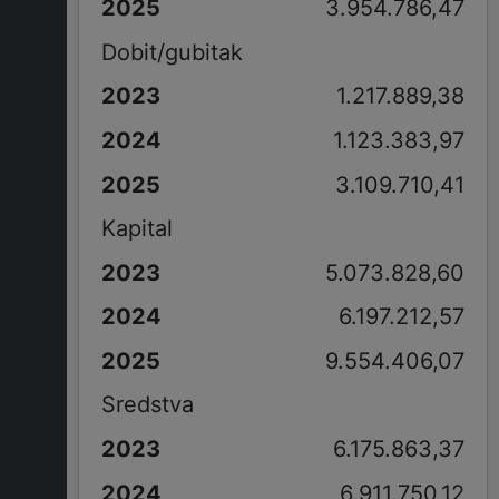
3.954.786,47
Dobit/gubitak
1.217.889,38
1.123.383,97
3.109.710,41
Kapital
5.073.828,60
6.197.212,57
9.554.406,07
Sredstva
6.175.863,37
6.911.750,12