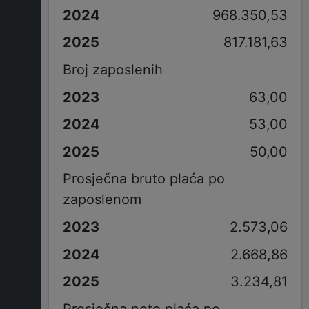
968.350,53
817.181,63
Broj zaposlenih
63,00
53,00
50,00
Prosječna bruto plaća po
zaposlenom
2.573,06
2.668,86
3.234,81
Prosječna neto plaća po