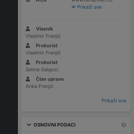
Prikaži sve
Vlasnik
Vladimir Franjić
Prokurist
Vladimir Franjić
Prokurist
Selma Galgoci
Član uprave
Anka Franjić
Prikaži sve
OSNOVNI PODACI