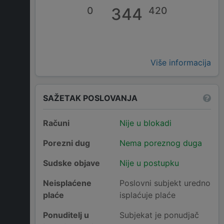
0
344
420
Više informacija
SAŽETAK POSLOVANJA
Računi
Nije u blokadi
Porezni dug
Nema poreznog duga
Sudske objave
Nije u postupku
Neisplaćene
Poslovni subjekt uredno
plaće
isplaćuje plaće
Ponuditelj u
Subjekat je ponudjač