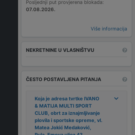
Posljednji put provjerena blokada:
07.08.2026.
Više informacija
NEKRETNINE U VLASNIŠTVU
ČESTO POSTAVLJENA PITANJA
Koja je adresa tvrtke
IVANO
& MATIJA MULTI SPORT
CLUB, obrt za iznajmljivanje
plovila i sportske opreme, vl.
Matea Jokić Medaković,
Pula, Emova ulica 4
?