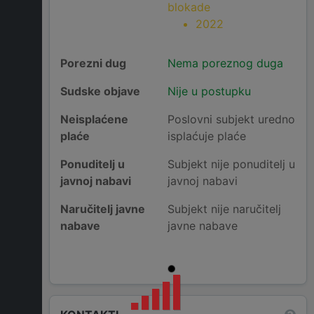
blokade
2022
Porezni dug
Nema poreznog duga
Sudske objave
Nije u postupku
Neisplaćene
Poslovni subjekt uredno
plaće
isplaćuje plaće
Ponuditelj u
Subjekt nije ponuditelj u
javnoj nabavi
javnoj nabavi
Naručitelj javne
Subjekt nije naručitelj
nabave
javne nabave