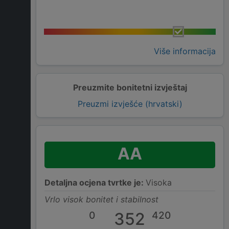
Više informacija
Preuzmite bonitetni izvještaj
Preuzmi izvješće (hrvatski)
AA
Detaljna ocjena tvrtke je:
Visoka
Vrlo visok bonitet i stabilnost
0
352
420