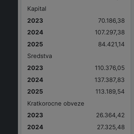
Kapital
70.186,38
107.297,38
84.421,14
Sredstva
110.376,05
137.387,83
113.189,54
Kratkorocne obveze
26.364,42
27.325,48