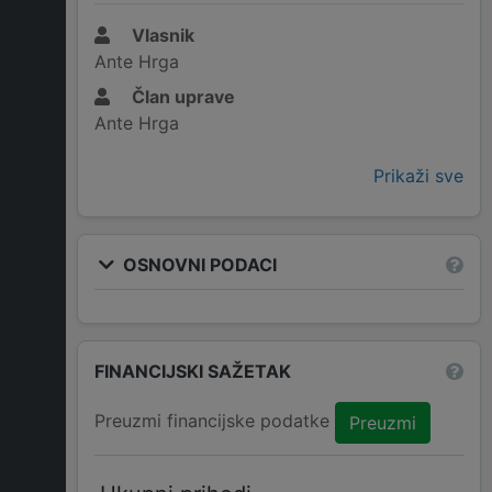
Vlasnik
Ante Hrga
Član uprave
Ante Hrga
Prikaži sve
OSNOVNI PODACI
FINANCIJSKI SAŽETAK
Preuzmi financijske podatke
Preuzmi