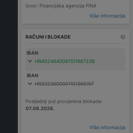
Izvor: Financijska agencija FINA
Više informacija
RAČUNI I BLOKADE
IBAN
HR4024840081101987238
IBAN
HR3323600001101366197
Posljednji put provjerena blokada:
07.08.2026.
Više informacija