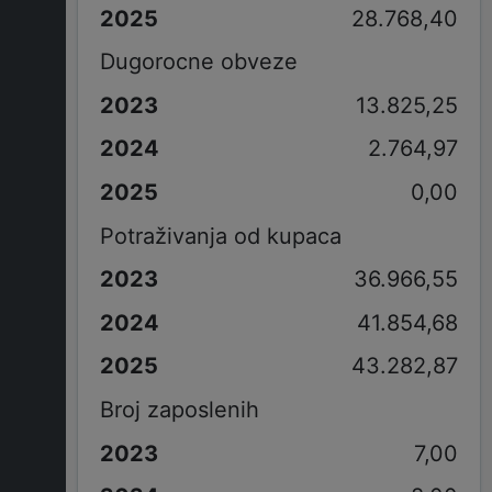
28.768,40
Dugorocne obveze
13.825,25
2.764,97
0,00
Potraživanja od kupaca
36.966,55
41.854,68
43.282,87
Broj zaposlenih
7,00