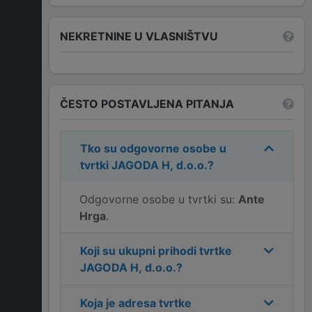
NEKRETNINE U VLASNIŠTVU
ČESTO POSTAVLJENA PITANJA
Tko su odgovorne osobe u
tvrtki
JAGODA H, d.o.o.
?
Odgovorne osobe u tvrtki su:
Ante
Hrga
.
Koji su ukupni prihodi tvrtke
JAGODA H, d.o.o.
?
Koja je adresa tvrtke