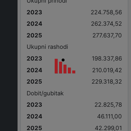
Ukupni prihodi
224.758,56
262.374,52
277.637,70
Ukupni rashodi
198.337,86
210.019,42
229.318,32
Dobit/gubitak
22.825,78
46.111,00
42.299,01