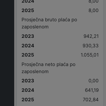
8,00
8,00
Prosječna bruto plaća po
zaposlenom
942,21
930,33
1.055,01
Prosječna neto plaća po
zaposlenom
0,00
641,19
702,84