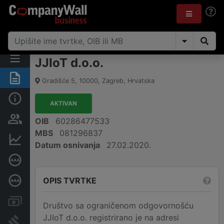
JJIoT d.o.o.
Sažetak
Gradišće 5
,
10000
,
Zagreb
,
Hrvatska
Osnovne informacije
AKTIVAN
Osobe i vlasništvo
OIB
60286477533
MBS
081296837
Financijski podaci
Datum osnivanja
27.02.2020.
Certifikat bonitetne izvrsnosti
OPIS TVRTKE
Dubinska bonitetna ocjena
Računi i blokade
Društvo sa ograničenom odgovornošću
JJIoT d.o.o. registrirano je na adresi
Sudske objave