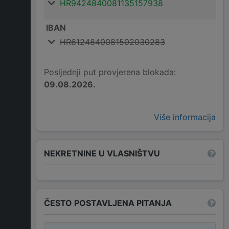
HR9424840081135157938
IBAN
HR6124840081502030283
Posljednji put provjerena blokada:
09.08.2026.
Više informacija
NEKRETNINE U VLASNIŠTVU
ČESTO POSTAVLJENA PITANJA