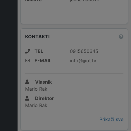
KONTAKTI
TEL
0915650645
E-MAIL
info@jjiot.hr
Vlasnik
Mario Rak
Direktor
Mario Rak
Prikaži sve