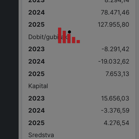
78.471,46
127.955,80
Dobit/gubitak
-8.291,42
-19.032,62
7.653,13
Kapital
15.656,03
-3.376,59
4.276,54
Sredstva