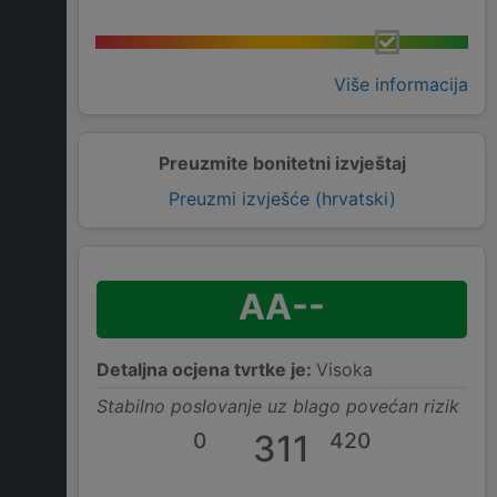
Više informacija
Preuzmite bonitetni izvještaj
Preuzmi izvješće (hrvatski)
AA--
Detaljna ocjena tvrtke je:
Visoka
Stabilno poslovanje uz blago povećan rizik
0
311
420