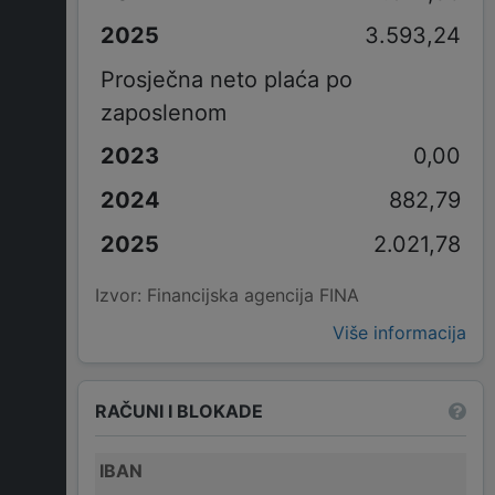
3.593,24
Prosječna neto plaća po
zaposlenom
0,00
882,79
2.021,78
Izvor: Financijska agencija FINA
Više informacija
RAČUNI I BLOKADE
IBAN