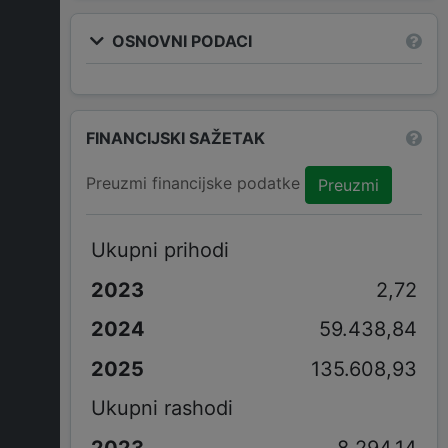
OSNOVNI PODACI
FINANCIJSKI SAŽETAK
Preuzmi financijske podatke
Preuzmi
Ukupni prihodi
2,72
59.438,84
135.608,93
Ukupni rashodi
8.294,14