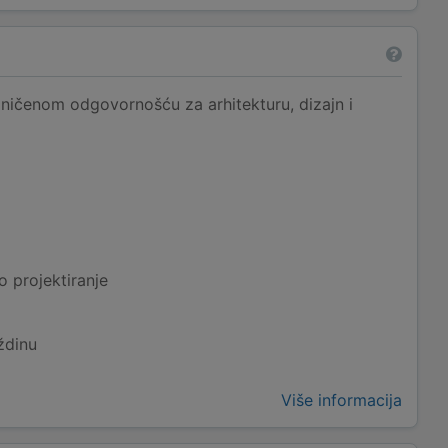
aničenom odgovornošću za arhitekturu, dizajn i
o projektiranje
ždinu
Više informacija