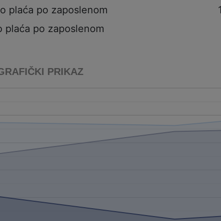
to plaća po zaposlenom
o plaća po zaposlenom
GRAFIČKI PRIKAZ