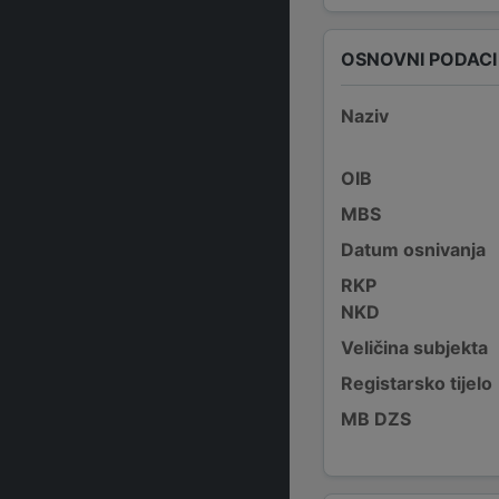
OSNOVNI PODACI
Naziv
OIB
MBS
Datum osnivanja
RKP
NKD
Veličina subjekta
Registarsko tijelo
MB DZS