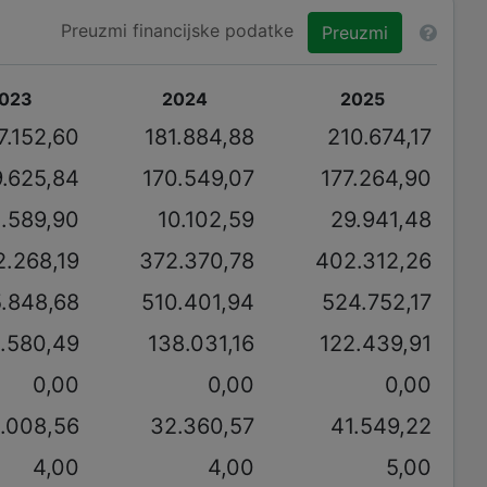
Preuzmi financijske podatke
Preuzmi
023
2024
2025
7.152,60
181.884,88
210.674,17
9.625,84
170.549,07
177.264,90
1.589,90
10.102,59
29.941,48
2.268,19
372.370,78
402.312,26
.848,68
510.401,94
524.752,17
3.580,49
138.031,16
122.439,91
0,00
0,00
0,00
.008,56
32.360,57
41.549,22
4,00
4,00
5,00