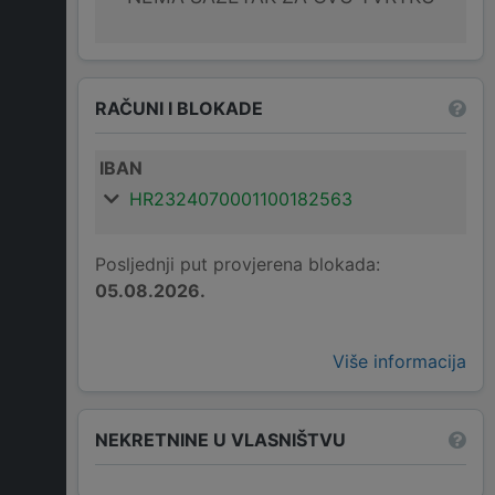
RAČUNI I BLOKADE
IBAN
HR2324070001100182563
Posljednji put provjerena blokada:
05.08.2026.
Više informacija
NEKRETNINE U VLASNIŠTVU