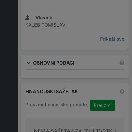
Vlasnik
KALEB TOMISLAV
Prikaži sve
OSNOVNI PODACI
FINANCIJSKI SAŽETAK
Preuzmi financijske podatke
Preuzmi
NEMA SAŽETAK ZA OVU TVRTKU