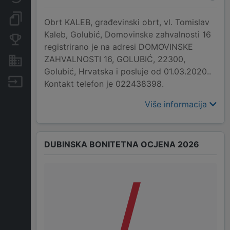
Dokumenti i objave
Obrt KALEB, građevinski obrt, vl. Tomislav
Kaleb, Golubić, Domovinske zahvalnosti 16
Konkurentske tvrtke
registrirano je na adresi DOMOVINSKE
ZAHVALNOSTI 16, GOLUBIĆ, 22300,
Nekretnine i imovina
Golubić, Hrvatska i posluje od 01.03.2020..
Izvoz
Kontakt telefon je 022438398.
Više informacija
DUBINSKA BONITETNA OCJENA 2026
/