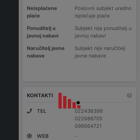
Neisplaćene
Poslovni subjekt uredno
plaće
isplaćuje plaće
Ponuditelj u
Subjekt nije ponuditelj u
javnoj nabavi
javnoj nabavi
Naručitelj javne
Subjekt nije naručitelj
nabave
javne nabave
KONTAKTI
TEL
022438398
022686705
098664721
WEB
-