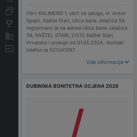
Dokumenti i objave
Obrt KALIMERO 1, obrt za usluge, vl. Antun
Spajić, Kaštel Stari, Ulica bana Jelačića 58
Konkurentske tvrtke
registrirano je na adresi Ulica bana Jelačića
58, KAŠTEL STARI, 21217, Kaštel Stari,
Nekretnine i imovina
Hrvatska i posluje od 01.05.2024.. Kontakt
Izvoz
telefon je 021341087.
Više informacija
DUBINSKA BONITETNA OCJENA 2026
/