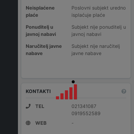
Neisplaćene
Poslovni subjekt uredno
plaće
isplaćuje plaće
Ponuditelj u
Subjekt nije ponuditelj u
javnoj nabavi
javnoj nabavi
Naručitelj javne
Subjekt nije naručitelj
nabave
javne nabave
KONTAKTI
TEL
021341087
0919552589
WEB
-