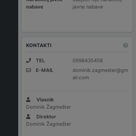
nabave
javne nabave
KONTAKTI
TEL
0998435458
E-MAIL
dominik.zagmester@gm
ail.com
Vlasnik
Dominik Žagmešter
Direktor
Dominik Žagmešter