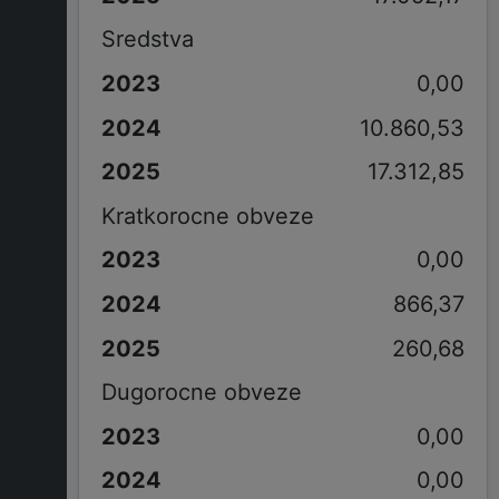
Sredstva
0,00
10.860,53
17.312,85
Kratkorocne obveze
0,00
866,37
260,68
Dugorocne obveze
0,00
0,00