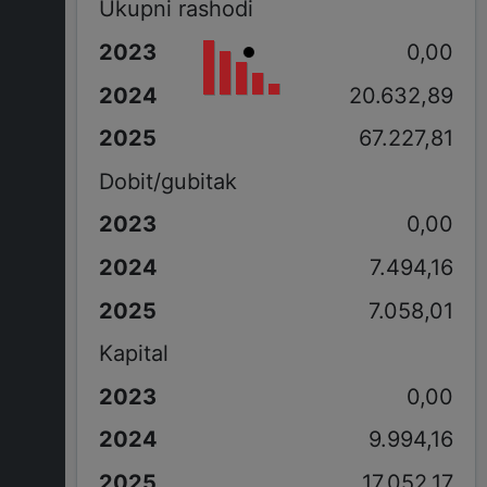
Ukupni rashodi
0,00
20.632,89
67.227,81
Dobit/gubitak
0,00
7.494,16
7.058,01
Kapital
0,00
9.994,16
17.052,17