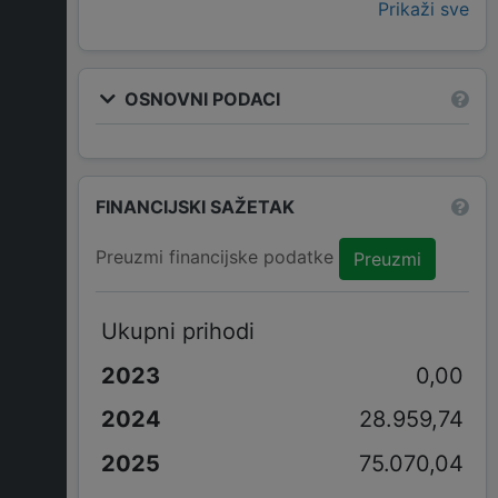
Prikaži sve
OSNOVNI PODACI
FINANCIJSKI SAŽETAK
Preuzmi financijske podatke
Preuzmi
Ukupni prihodi
0,00
28.959,74
75.070,04