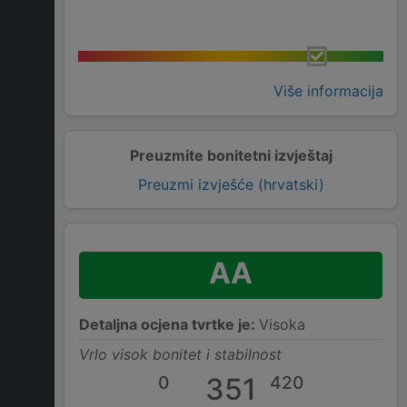
Više informacija
Preuzmite bonitetni izvještaj
Preuzmi izvješće (hrvatski)
AA
Detaljna ocjena tvrtke je:
Visoka
Vrlo visok bonitet i stabilnost
0
351
420