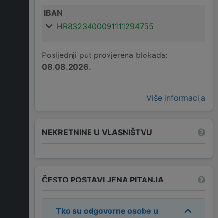
IBAN
HR8323400091111294755
Posljednji put provjerena blokada:
08.08.2026.
Više informacija
NEKRETNINE U VLASNIŠTVU
ČESTO POSTAVLJENA PITANJA
Tko su odgovorne osobe u