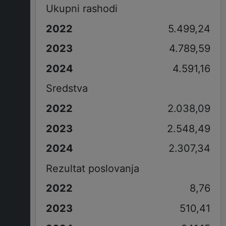
Ukupni rashodi
5.499,24
4.789,59
4.591,16
Sredstva
2.038,09
2.548,49
2.307,34
Rezultat poslovanja
8,76
510,41