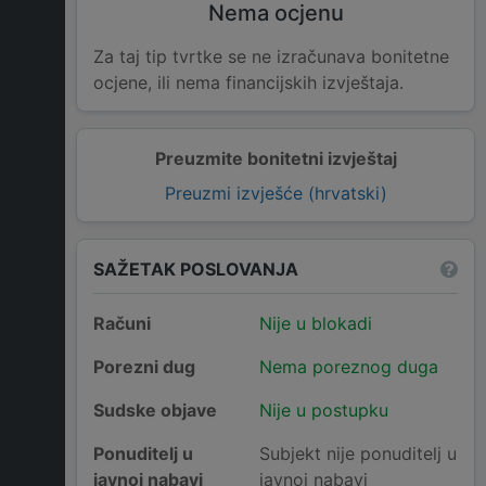
Nema ocjenu
Za taj tip tvrtke se ne izračunava bonitetne
ocjene, ili nema financijskih izvještaja.
Preuzmite bonitetni izvještaj
Preuzmi izvješće (hrvatski)
SAŽETAK POSLOVANJA
Računi
Nije u blokadi
Porezni dug
Nema poreznog duga
Sudske objave
Nije u postupku
Ponuditelj u
Subjekt nije ponuditelj u
javnoj nabavi
javnoj nabavi