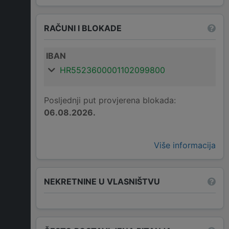
RAČUNI I BLOKADE
IBAN
HR5523600001102099800
Posljednji put provjerena blokada:
06.08.2026.
Više informacija
NEKRETNINE U VLASNIŠTVU