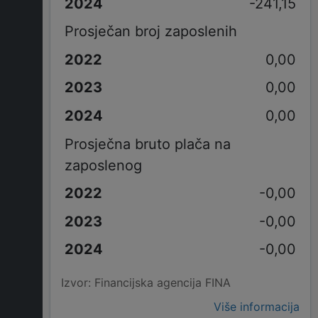
-241,15
Prosječan broj zaposlenih
0,00
0,00
0,00
Prosječna bruto plača na
zaposlenog
-0,00
-0,00
-0,00
Izvor: Financijska agencija FINA
Više informacija