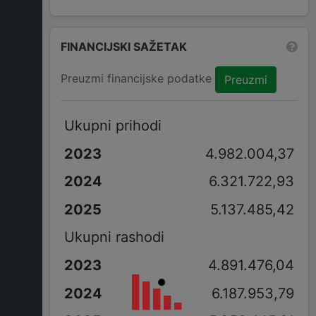
FINANCIJSKI SAŽETAK
Preuzmi financijske podatke
Preuzmi
Ukupni prihodi
4.982.004,37
6.321.722,93
5.137.485,42
Ukupni rashodi
4.891.476,04
6.187.953,79