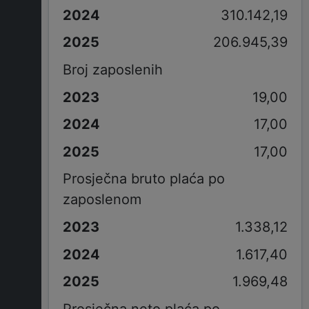
310.142,19
206.945,39
Broj zaposlenih
19,00
17,00
17,00
Prosječna bruto plaća po
zaposlenom
1.338,12
1.617,40
1.969,48
Prosječna neto plaća po