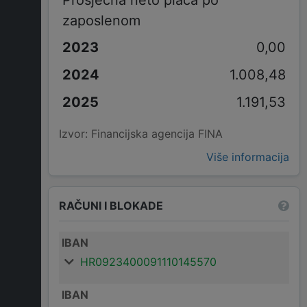
zaposlenom
0,00
1.008,48
1.191,53
Izvor: Financijska agencija FINA
Više informacija
RAČUNI I BLOKADE
IBAN
HR0923400091110145570
IBAN