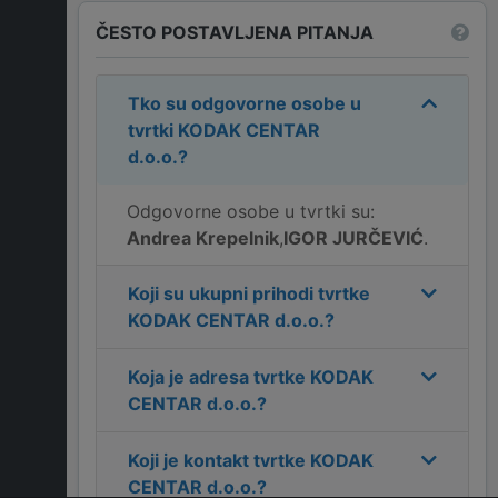
ČESTO POSTAVLJENA PITANJA
Tko su odgovorne osobe u
tvrtki
KODAK CENTAR
d.o.o.
?
Odgovorne osobe u tvrtki su:
Andrea Krepelnik
,
IGOR JURČEVIĆ
.
Koji su ukupni prihodi tvrtke
KODAK CENTAR d.o.o.
?
Koja je adresa tvrtke
KODAK
CENTAR d.o.o.
?
Koji je kontakt tvrtke
KODAK
CENTAR d.o.o.
?