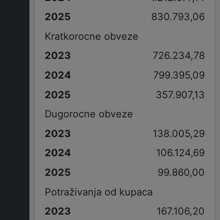
830.793,06
Kratkorocne obveze
726.234,78
799.395,09
357.907,13
Dugorocne obveze
138.005,29
106.124,69
99.860,00
Potraživanja od kupaca
167.106,20