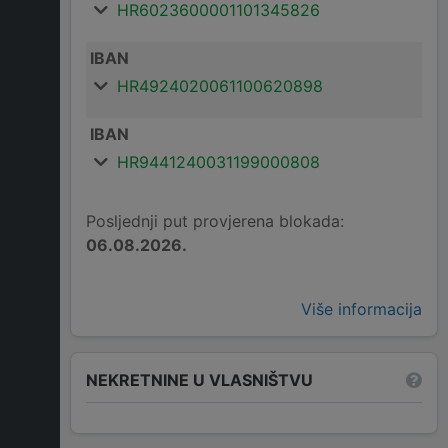
HR6023600001101345826
IBAN
HR4924020061100620898
IBAN
HR9441240031199000808
Posljednji put provjerena blokada:
06.08.2026.
Više informacija
NEKRETNINE U VLASNIŠTVU