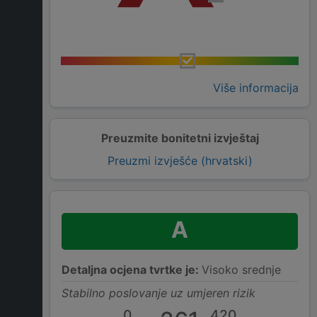
Više informacija
Preuzmite bonitetni izvještaj
Preuzmi izvješće (hrvatski)
A
Detaljna ocjena tvrtke je:
Visoko srednje
Stabilno poslovanje uz umjeren rizik
0
420