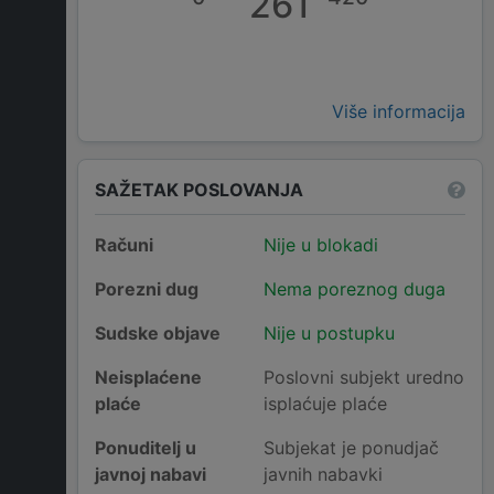
261
Više informacija
SAŽETAK POSLOVANJA
Računi
Nije u blokadi
Porezni dug
Nema poreznog duga
Sudske objave
Nije u postupku
Neisplaćene
Poslovni subjekt uredno
plaće
isplaćuje plaće
Ponuditelj u
Subjekat je ponudjač
javnoj nabavi
javnih nabavki