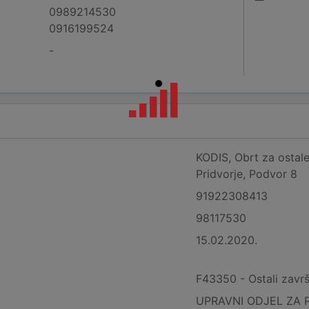
0989214530
0916199524
-
KODIS, Obrt za ostale
Pridvorje, Podvor 8
91922308413
98117530
15.02.2020.
F43350 - Ostali završ
UPRAVNI ODJEL ZA 