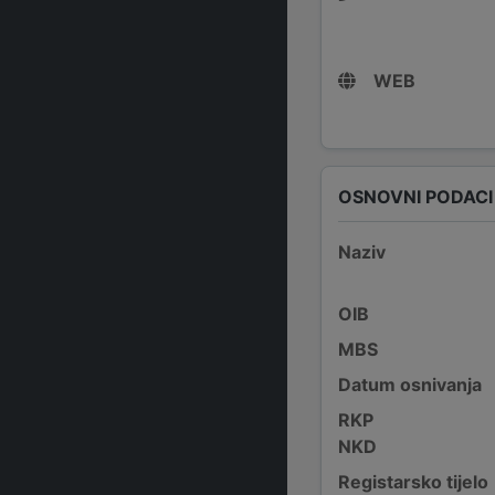
WEB
OSNOVNI PODACI
Naziv
OIB
MBS
Datum osnivanja
RKP
NKD
Registarsko tijelo