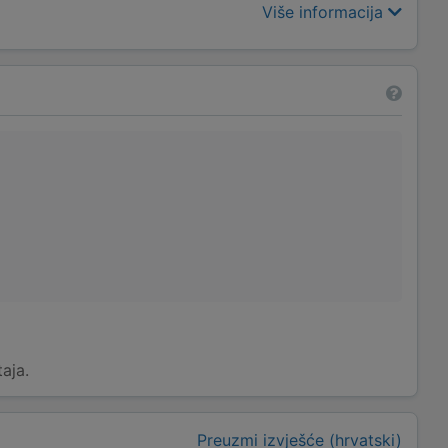
Više informacija
taja.
Preuzmi izvješće (hrvatski)