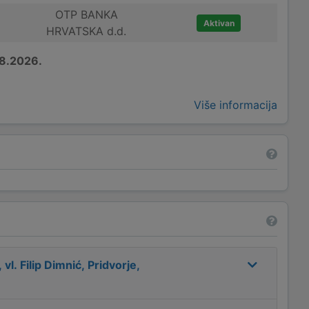
OTP BANKA
Aktivan
HRVATSKA d.d.
8.2026.
Više informacija
l. Filip Dimnić, Pridvorje,