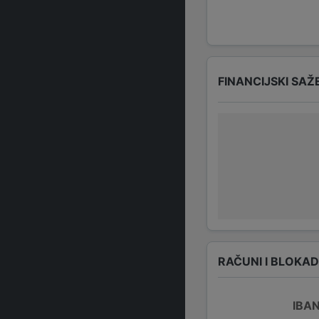
FINANCIJSKI SAŽ
RAČUNI I BLOKA
IBA