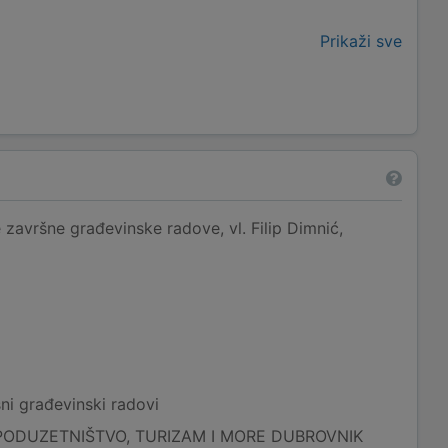
Prikaži sve
 završne građevinske radove, vl. Filip Dimnić,
ni građevinski radovi
PODUZETNIŠTVO, TURIZAM I MORE DUBROVNIK