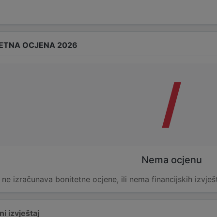
ETNA OCJENA 2026
/
Nema ocjenu
e ne izračunava bonitetne ocjene, ili nema financijskih izvješ
i izvještaj