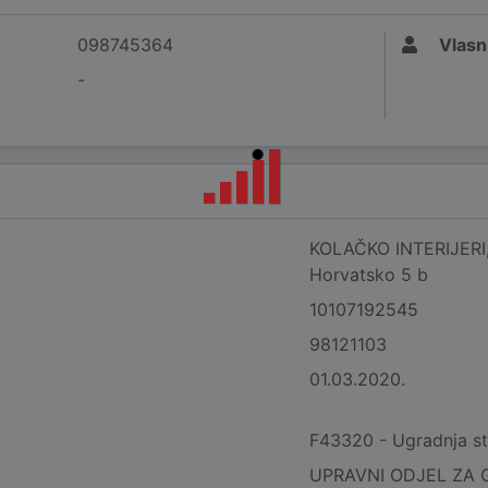
098745364
Vlasn
-
KOLAČKO INTERIJERI, 
Horvatsko 5 b
10107192545
98121103
01.03.2020.
F43320 - Ugradnja sto
UPRAVNI ODJEL ZA 