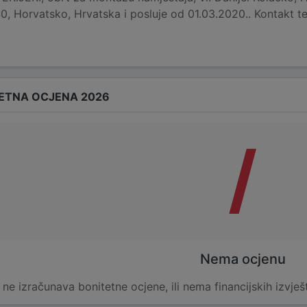
 Horvatsko, Hrvatska i posluje od 01.03.2020.. Kontakt t
ETNA OCJENA 2026
/
Nema ocjenu
e ne izračunava bonitetne ocjene, ili nema financijskih izvješ