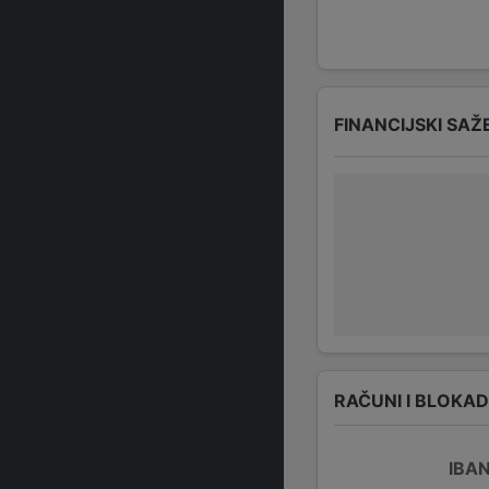
FINANCIJSKI SAŽ
RAČUNI I BLOKA
IBA