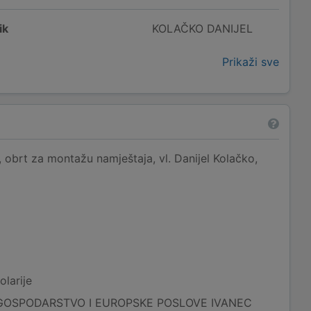
ik
KOLAČKO DANIJEL
Prikaži sve
obrt za montažu namještaja, vl. Danijel Kolačko,
larije
GOSPODARSTVO I EUROPSKE POSLOVE IVANEC