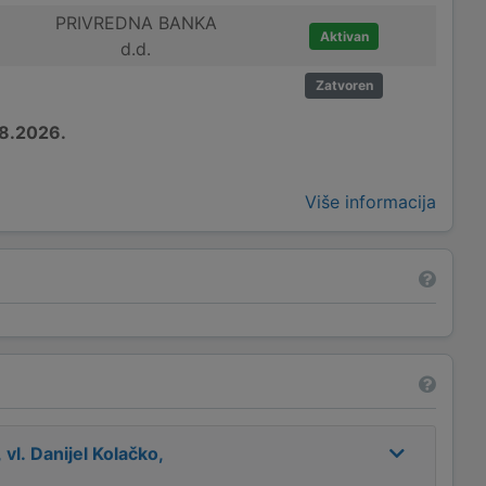
PRIVREDNA BANKA
Aktivan
d.d.
Zatvoren
8.2026.
Više informacija
l. Danijel Kolačko,