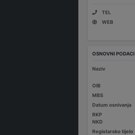
TEL
WEB
OSNOVNI PODACI
Naziv
OIB
MBS
Datum osnivanja
RKP
NKD
Registarsko tijelo