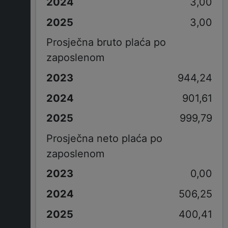
3,00
3,00
Prosječna bruto plaća po
zaposlenom
944,24
901,61
999,79
Prosječna neto plaća po
zaposlenom
0,00
506,25
400,41