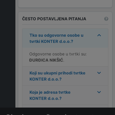
ČESTO POSTAVLJENA PITANJA
Tko su odgovorne osobe u
tvrtki
KONTER d.o.o.
?
Odgovorne osobe u tvrtki su:
ĐURĐICA NIKŠIĆ
.
Koji su ukupni prihodi tvrtke
KONTER d.o.o.
?
Koja je adresa tvrtke
KONTER d.o.o.
?
Koji je kontakt tvrtke