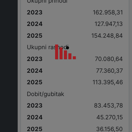
Ukupni prihodi
162.958,31
127.947,13
154.248,84
Ukupni rashodi
70.080,64
77.360,37
113.395,46
Dobit/gubitak
83.453,78
45.270,15
36.156,50