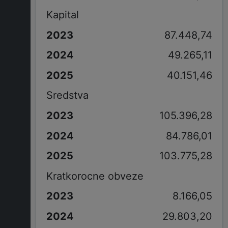
Kapital
87.448,74
49.265,11
40.151,46
Sredstva
105.396,28
84.786,01
103.775,28
Kratkorocne obveze
8.166,05
29.803,20