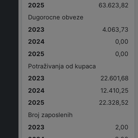
63.623,82
Dugorocne obveze
4.063,73
0,00
0,00
Potraživanja od kupaca
22.601,68
12.410,25
22.328,52
Broj zaposlenih
2,00