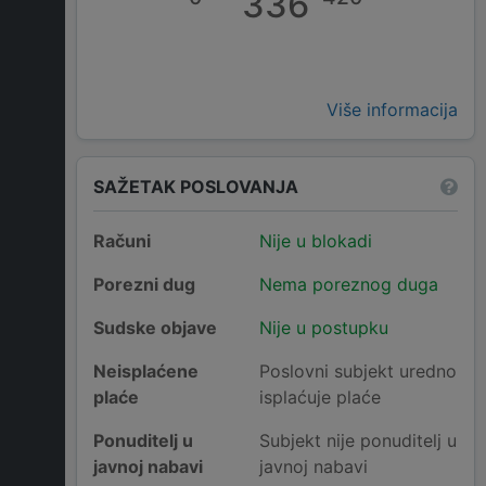
336
Više informacija
SAŽETAK POSLOVANJA
Računi
Nije u blokadi
Porezni dug
Nema poreznog duga
Sudske objave
Nije u postupku
Neisplaćene
Poslovni subjekt uredno
plaće
isplaćuje plaće
Ponuditelj u
Subjekt nije ponuditelj u
javnoj nabavi
javnoj nabavi