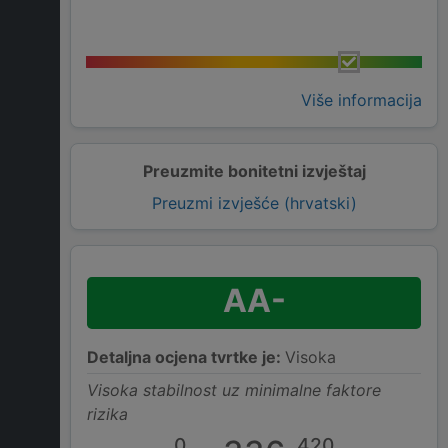
Više informacija
Preuzmite bonitetni izvještaj
Preuzmi izvješće (hrvatski)
AA-
Detaljna ocjena tvrtke je:
Visoka
Visoka stabilnost uz minimalne faktore
rizika
0
420