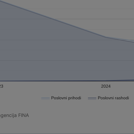
23
2024
Poslovni prihodi
Poslovni rashodi
agencija FINA