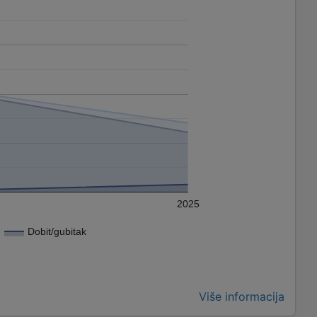
2025
Dobit/gubitak
Više informacija