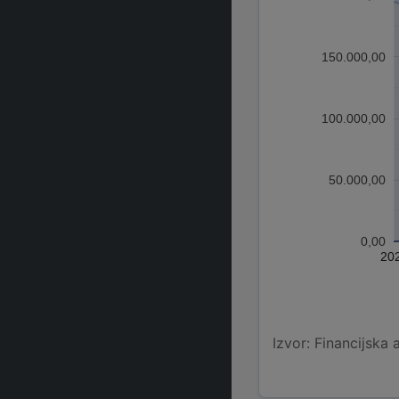
150.000,00
100.000,00
50.000,00
0,00
20
Izvor: Financijska 