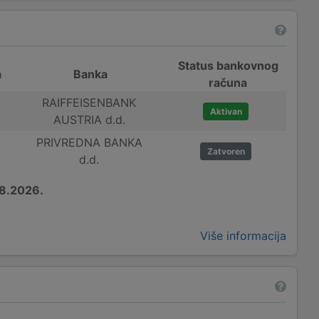
Status bankovnog
a
Banka
računa
RAIFFEISENBANK
Aktivan
AUSTRIA d.d.
PRIVREDNA BANKA
Zatvoren
d.d.
8.2026.
Više informacija