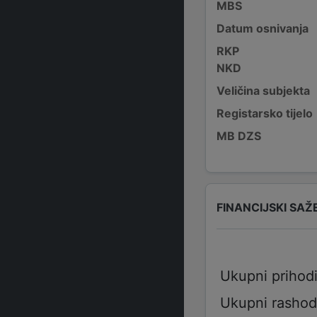
MBS
Datum osnivanja
RKP
NKD
Veličina subjekta
Registarsko tijelo
MB DZS
FINANCIJSKI SAŽ
Ukupni prihod
Ukupni rashod