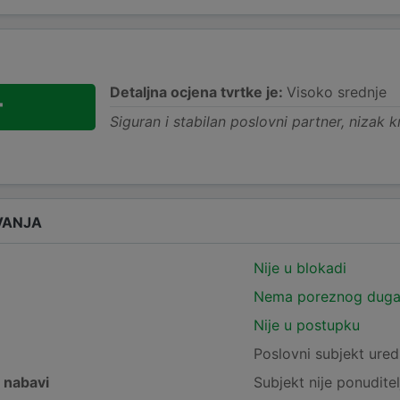
Detaljna ocjena tvrtke je:
Visoko srednje
+
Siguran i stabilan poslovni partner, nizak kr
VANJA
Nije u blokadi
Nema poreznog dug
Nije u postupku
e
Poslovni subjekt ured
j nabavi
Subjekt nije ponuditel