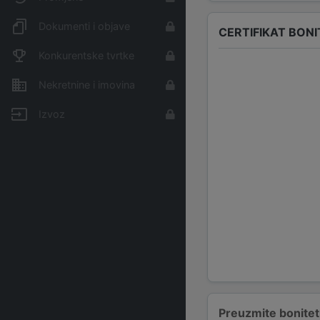
Dokumenti i objave
CERTIFIKAT BONI
Konkurentske tvrtke
Nekretnine i imovina
Izvoz
Preuzmite bonitetn