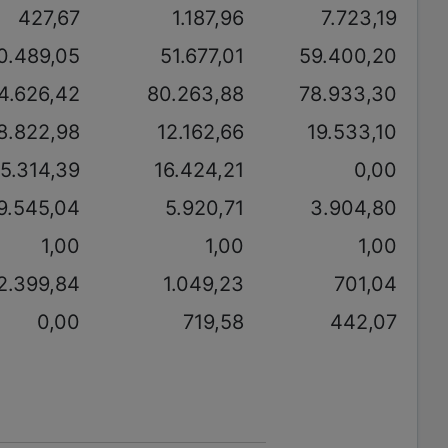
427,67
1.187,96
7.723,19
0.489,05
51.677,01
59.400,20
4.626,42
80.263,88
78.933,30
8.822,98
12.162,66
19.533,10
5.314,39
16.424,21
0,00
9.545,04
5.920,71
3.904,80
1,00
1,00
1,00
2.399,84
1.049,23
701,04
0,00
719,58
442,07