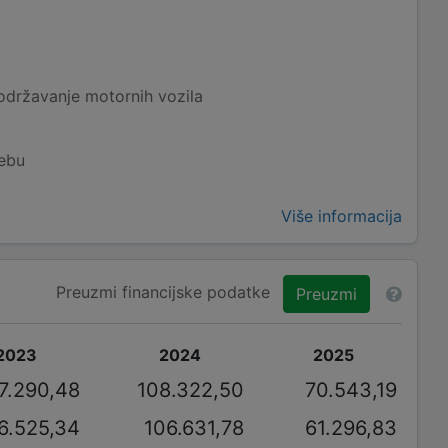
održavanje motornih vozila
rebu
Više informacija
Preuzmi financijske podatke
Preuzmi
2023
2024
2025
7.290,48
108.322,50
70.543,19
6.525,34
106.631,78
61.296,83