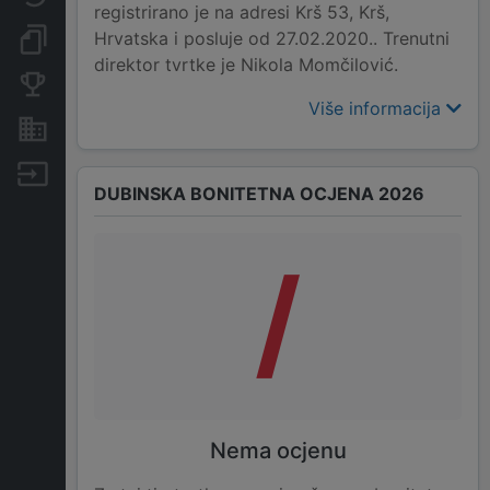
registrirano je na adresi Krš 53, Krš,
Hrvatska i posluje od 27.02.2020.. Trenutni
Dokumenti i objave
direktor tvrtke je Nikola Momčilović.
Konkurentske tvrtke
Više informacija
Nekretnine i imovina
Izvoz
DUBINSKA BONITETNA OCJENA 2026
/
Nema ocjenu