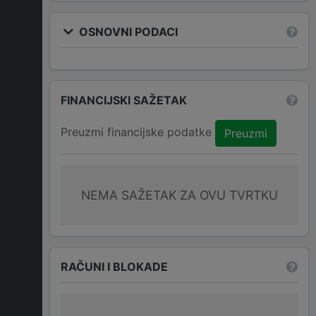
OSNOVNI PODACI
FINANCIJSKI SAŽETAK
Preuzmi financijske podatke
Preuzmi
NEMA SAŽETAK ZA OVU TVRTKU
RAČUNI I BLOKADE