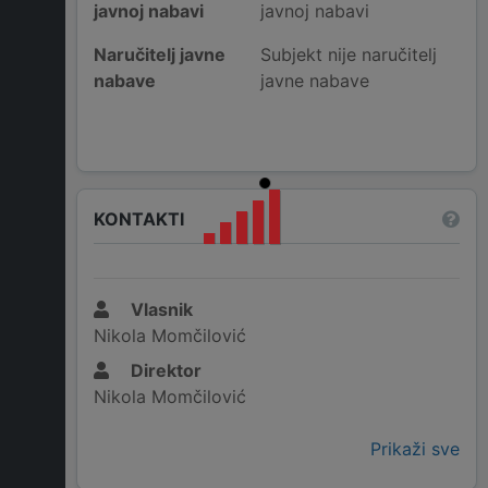
javnoj nabavi
javnoj nabavi
Naručitelj javne
Subjekt nije naručitelj
nabave
javne nabave
KONTAKTI
Vlasnik
Nikola Momčilović
Direktor
Nikola Momčilović
Prikaži sve