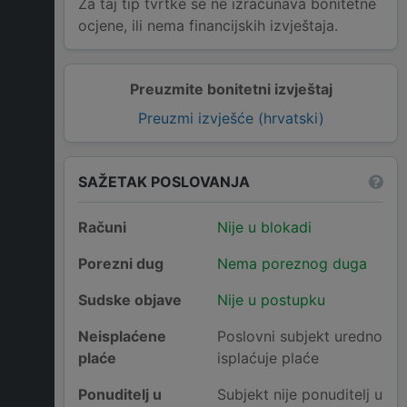
Za taj tip tvrtke se ne izračunava bonitetne
ocjene, ili nema financijskih izvještaja.
Preuzmite bonitetni izvještaj
Preuzmi izvješće (hrvatski)
SAŽETAK POSLOVANJA
Računi
Nije u blokadi
Porezni dug
Nema poreznog duga
Sudske objave
Nije u postupku
Neisplaćene
Poslovni subjekt uredno
plaće
isplaćuje plaće
Ponuditelj u
Subjekt nije ponuditelj u