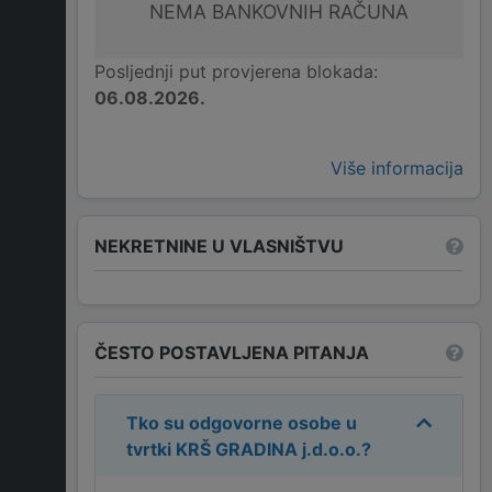
NEMA BANKOVNIH RAČUNA
Posljednji put provjerena blokada:
06.08.2026.
Više informacija
NEKRETNINE U VLASNIŠTVU
ČESTO POSTAVLJENA PITANJA
Tko su odgovorne osobe u
tvrtki
KRŠ GRADINA j.d.o.o.
?